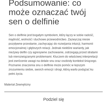
Podsumowanie: co
może oznaczać twój
sen o delfinie
Sen o delfinie jest bogatym symbolem, który łączy w sobie radość,
mądrość, wolność i duchowe przewodnictwo. Zazwyczaj niesie
pozytywne przesłanie, zachęcając do rozwijania intuicji, harmonii
emocjonalnej i głębszych relacji. Jednak niektóre warianty, jak
nieżywy delfin czy agresywne zachowanie, ostrzegają przed stratami
lub nierozwiązanymi problemami. Kluczem do właściwej interpretacji
jest zwrócenie uwagi na detale snu oraz osobisty kontekst śniącego.
Poznanie znaczenia snu o delfinie może pomóc w lepszym
zrozumieniu siebie, swoich emocji i drogi, którą warto podążać ku
pełni życia.
Materiał Zewnętrzny
Podziel się