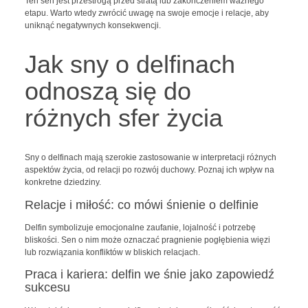
Ten sen jest przestrogą przed stratą lub zakończeniem ważnego
etapu. Warto wtedy zwrócić uwagę na swoje emocje i relacje, aby
uniknąć negatywnych konsekwencji.
Jak sny o delfinach
odnoszą się do
różnych sfer życia
Sny o delfinach mają szerokie zastosowanie w interpretacji różnych
aspektów życia, od relacji po rozwój duchowy. Poznaj ich wpływ na
konkretne dziedziny.
Relacje i miłość: co mówi śnienie o delfinie
Delfin symbolizuje emocjonalne zaufanie, lojalność i potrzebę
bliskości. Sen o nim może oznaczać pragnienie pogłębienia więzi
lub rozwiązania konfliktów w bliskich relacjach.
Praca i kariera: delfin we śnie jako zapowiedź
sukcesu