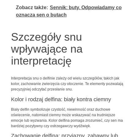
Zobacz także:
Sennik: buty. Odpowiadamy co
oznacza sen o butach
Szczegóły snu
wpływające na
interpretację
Interpretacja snu o delfinie zależy od wielu szczegółów, takich jak
kolor, zachowanie zwierzęcia czy otoczenie. Te elementy pozwalają
precyzyjniej odczytać przesłanie snu.
Kolor i rodzaj delfina: biały kontra ciemny
Biały delfin symbolizuje czystość, niewinność oraz duchowe
oświecenie, natomiast ciemny może wskazywać na trudniejsze
emocje lub wyzwania. Kolor delfina pomaga zrozumieć, czy sen ma
bardziej pozytywny czy ostrzegawczy wydźwięk.
Zachowanie delfina: przyjazny, zabawny lub