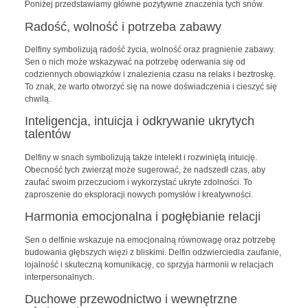
Poniżej przedstawiamy główne pozytywne znaczenia tych snów.
Radość, wolność i potrzeba zabawy
Delfiny symbolizują radość życia, wolność oraz pragnienie zabawy.
Sen o nich może wskazywać na potrzebę oderwania się od
codziennych obowiązków i znalezienia czasu na relaks i beztroskę.
To znak, że warto otworzyć się na nowe doświadczenia i cieszyć się
chwilą.
Inteligencja, intuicja i odkrywanie ukrytych
talentów
Delfiny w snach symbolizują także intelekt i rozwiniętą intuicję.
Obecność tych zwierząt może sugerować, że nadszedł czas, aby
zaufać swoim przeczuciom i wykorzystać ukryte zdolności. To
zaproszenie do eksploracji nowych pomysłów i kreatywności.
Harmonia emocjonalna i pogłębianie relacji
Sen o delfinie wskazuje na emocjonalną równowagę oraz potrzebę
budowania głębszych więzi z bliskimi. Delfin odzwierciedla zaufanie,
lojalność i skuteczną komunikację, co sprzyja harmonii w relacjach
interpersonalnych.
Duchowe przewodnictwo i wewnętrzne