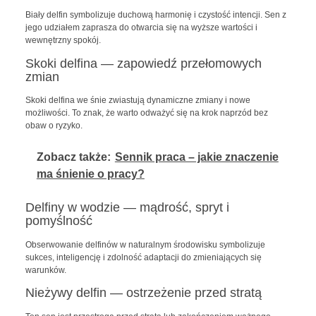
Biały delfin symbolizuje duchową harmonię i czystość intencji. Sen z
jego udziałem zaprasza do otwarcia się na wyższe wartości i
wewnętrzny spokój.
Skoki delfina — zapowiedź przełomowych
zmian
Skoki delfina we śnie zwiastują dynamiczne zmiany i nowe
możliwości. To znak, że warto odważyć się na krok naprzód bez
obaw o ryzyko.
Zobacz także:
Sennik praca – jakie znaczenie
ma śnienie o pracy?
Delfiny w wodzie — mądrość, spryt i
pomyślność
Obserwowanie delfinów w naturalnym środowisku symbolizuje
sukces, inteligencję i zdolność adaptacji do zmieniających się
warunków.
Nieżywy delfin — ostrzeżenie przed stratą