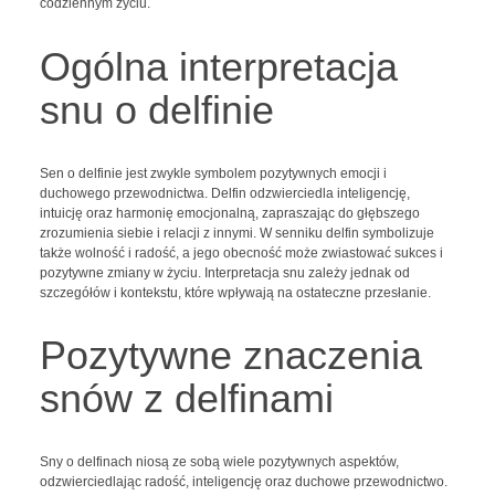
codziennym życiu.
Ogólna interpretacja
snu o delfinie
Sen o delfinie jest zwykle symbolem pozytywnych emocji i
duchowego przewodnictwa. Delfin odzwierciedla inteligencję,
intuicję oraz harmonię emocjonalną, zapraszając do głębszego
zrozumienia siebie i relacji z innymi. W senniku delfin symbolizuje
także wolność i radość, a jego obecność może zwiastować sukces i
pozytywne zmiany w życiu. Interpretacja snu zależy jednak od
szczegółów i kontekstu, które wpływają na ostateczne przesłanie.
Pozytywne znaczenia
snów z delfinami
Sny o delfinach niosą ze sobą wiele pozytywnych aspektów,
odzwierciedlając radość, inteligencję oraz duchowe przewodnictwo.