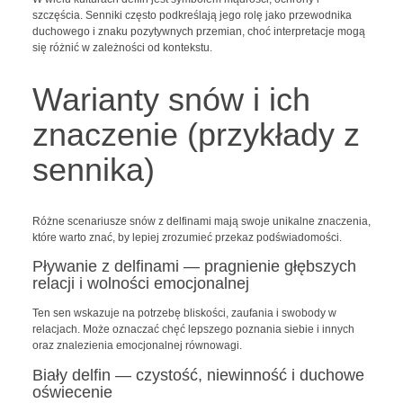
szczęścia. Senniki często podkreślają jego rolę jako przewodnika
duchowego i znaku pozytywnych przemian, choć interpretacje mogą
się różnić w zależności od kontekstu.
Warianty snów i ich
znaczenie (przykłady z
sennika)
Różne scenariusze snów z delfinami mają swoje unikalne znaczenia,
które warto znać, by lepiej zrozumieć przekaz podświadomości.
Pływanie z delfinami — pragnienie głębszych
relacji i wolności emocjonalnej
Ten sen wskazuje na potrzebę bliskości, zaufania i swobody w
relacjach. Może oznaczać chęć lepszego poznania siebie i innych
oraz znalezienia emocjonalnej równowagi.
Biały delfin — czystość, niewinność i duchowe
oświecenie