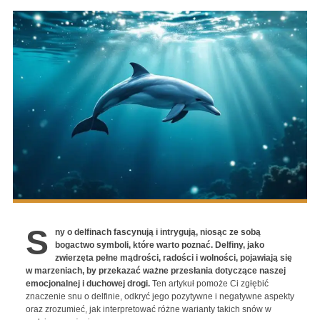
S
ny o delfinach fascynują i intrygują, niosąc ze sobą
bogactwo symboli, które warto poznać. Delfiny, jako
zwierzęta pełne mądrości, radości i wolności, pojawiają się
w marzeniach, by przekazać ważne przesłania dotyczące naszej
emocjonalnej i duchowej drogi.
Ten artykuł pomoże Ci zgłębić
znaczenie snu o delfinie, odkryć jego pozytywne i negatywne aspekty
oraz zrozumieć, jak interpretować różne warianty takich snów w