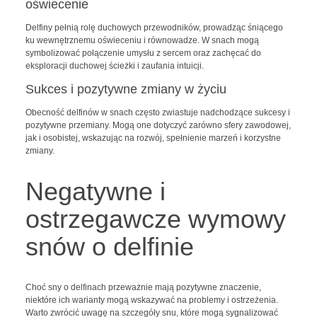
oświecenie
Delfiny pełnią rolę duchowych przewodników, prowadząc śniącego
ku wewnętrznemu oświeceniu i równowadze. W snach mogą
symbolizować połączenie umysłu z sercem oraz zachęcać do
eksploracji duchowej ścieżki i zaufania intuicji.
Sukces i pozytywne zmiany w życiu
Obecność delfinów w snach często zwiastuje nadchodzące sukcesy i
pozytywne przemiany. Mogą one dotyczyć zarówno sfery zawodowej,
jak i osobistej, wskazując na rozwój, spełnienie marzeń i korzystne
zmiany.
Negatywne i
ostrzegawcze wymowy
snów o delfinie
Choć sny o delfinach przeważnie mają pozytywne znaczenie,
niektóre ich warianty mogą wskazywać na problemy i ostrzeżenia.
Warto zwrócić uwagę na szczegóły snu, które mogą sygnalizować