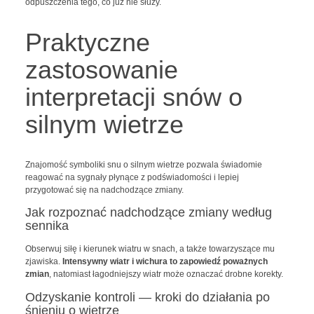
odpuszczenia tego, co już nie służy.
Praktyczne
zastosowanie
interpretacji snów o
silnym wietrze
Znajomość symboliki snu o silnym wietrze pozwala świadomie
reagować na sygnały płynące z podświadomości i lepiej
przygotować się na nadchodzące zmiany.
Jak rozpoznać nadchodzące zmiany według
sennika
Obserwuj siłę i kierunek wiatru w snach, a także towarzyszące mu
zjawiska.
Intensywny wiatr i wichura to zapowiedź poważnych
zmian
, natomiast łagodniejszy wiatr może oznaczać drobne korekty.
Odzyskanie kontroli — kroki do działania po
śnieniu o wietrze