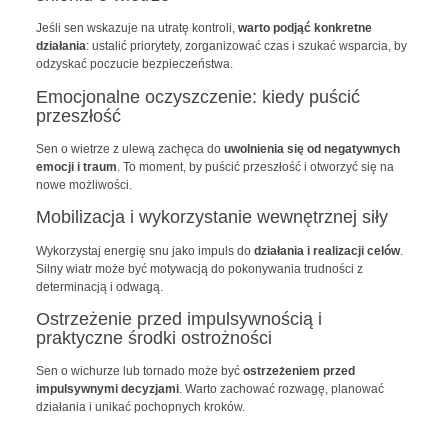
Jeśli sen wskazuje na utratę kontroli,
warto podjąć konkretne
działania
: ustalić priorytety, zorganizować czas i szukać wsparcia, by
odzyskać poczucie bezpieczeństwa.
Emocjonalne oczyszczenie: kiedy puścić
przeszłość
Sen o wietrze z ulewą zachęca do
uwolnienia się od negatywnych
emocji i traum
. To moment, by puścić przeszłość i otworzyć się na
nowe możliwości.
Mobilizacja i wykorzystanie wewnętrznej siły
Wykorzystaj energię snu jako impuls do
działania i realizacji celów
.
Silny wiatr może być motywacją do pokonywania trudności z
determinacją i odwagą.
Ostrzeżenie przed impulsywnością i
praktyczne środki ostrożności
Sen o wichurze lub tornado może być
ostrzeżeniem przed
impulsywnymi decyzjami
. Warto zachować rozwagę, planować
działania i unikać pochopnych kroków.