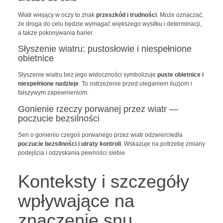
Wiatr wiejący w oczy to znak
przeszkód i trudności
. Może oznaczać,
że droga do celu będzie wymagać większego wysiłku i determinacji,
a także pokonywania barier.
Słyszenie wiatru: pustosłowie i niespełnione
obietnice
Słyszenie wiatru bez jego widoczności symbolizuje
puste obietnice i
niespełnione nadzieje
. To ostrzeżenie przed uleganiem iluzjom i
fałszywym zapewnieniom.
Gonienie rzeczy porwanej przez wiatr —
poczucie bezsilności
Sen o gonieniu czegoś porwanego przez wiatr odzwierciedla
poczucie bezsilności i utraty kontroli
. Wskazuje na potrzebę zmiany
podejścia i odzyskania pewności siebie.
Konteksty i szczegóły
wpływające na
znaczenie snu