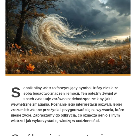
S
ennik silny wiatr to fascynujący symbol, który niesie ze
sobą bogactwo znaczeń i emocji. Ten potężny żywioł w
snach zwiastuje zarówno nadchodzące zmiany, jak i
wewnętrzne zmagania. Poznanie jego interpretacji pozwala lepiej
zrozumieć własne przeżycia i przygotować się na wyzwania, które
niesie życie. Zapraszamy do odkrycia, co oznacza sen o silnym
wietrze i jak wykorzystać tę wiedzę w codzienności.