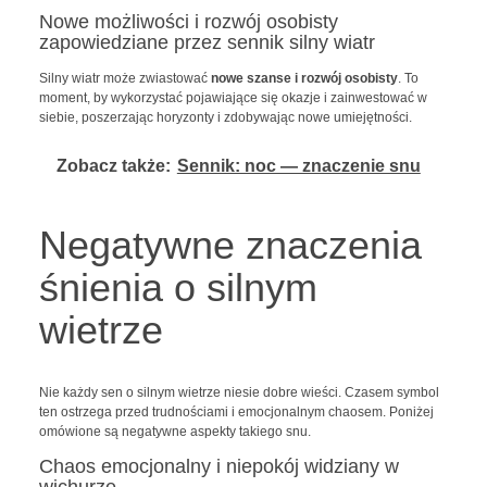
Nowe możliwości i rozwój osobisty
zapowiedziane przez sennik silny wiatr
Silny wiatr może zwiastować
nowe szanse i rozwój osobisty
. To
moment, by wykorzystać pojawiające się okazje i zainwestować w
siebie, poszerzając horyzonty i zdobywając nowe umiejętności.
Zobacz także:
Sennik: noc — znaczenie snu
Negatywne znaczenia
śnienia o silnym
wietrze
Nie każdy sen o silnym wietrze niesie dobre wieści. Czasem symbol
ten ostrzega przed trudnościami i emocjonalnym chaosem. Poniżej
omówione są negatywne aspekty takiego snu.
Chaos emocjonalny i niepokój widziany w