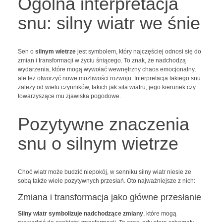
Ogólna interpretacja
snu: silny wiatr we śnie
Sen o
silnym wietrze
jest symbolem, który najczęściej odnosi się do
zmian i transformacji w życiu śniącego. To znak, że nadchodzą
wydarzenia, które mogą wywołać wewnętrzny chaos emocjonalny,
ale też otworzyć nowe możliwości rozwoju. Interpretacja takiego snu
zależy od wielu czynników, takich jak siła wiatru, jego kierunek czy
towarzyszące mu zjawiska pogodowe.
Pozytywne znaczenia
snu o silnym wietrze
Choć wiatr może budzić niepokój, w senniku silny wiatr niesie ze
sobą także wiele pozytywnych przesłań. Oto najważniejsze z nich:
Zmiana i transformacja jako główne przesłanie
Silny wiatr symbolizuje nadchodzące zmiany
, które mogą