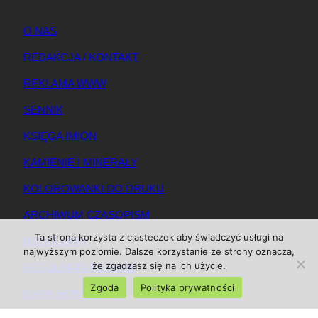
O NAS
REDAKCJA / KONTAKT
REKLAMA WWW
SENNIK
KSIĘGA IMION
KAMIENIE I MINERAŁY
KOLOROWANKI DO DRUKU
ARCHIWUM CZASOPISM
Ta strona korzysta z ciasteczek aby świadczyć usługi na
REGULAMIN
najwyższym poziomie. Dalsze korzystanie ze strony oznacza,
że zgadzasz się na ich użycie.
REGULAMIN REKLAM
Zgoda
Polityka prywatności
MAPA SERWISU