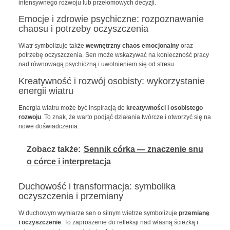
intensywnego rozwoju lub przełomowych decyzji.
Emocje i zdrowie psychiczne: rozpoznawanie
chaosu i potrzeby oczyszczenia
Wiatr symbolizuje także
wewnętrzny chaos emocjonalny
oraz
potrzebę oczyszczenia. Sen może wskazywać na konieczność pracy
nad równowagą psychiczną i uwolnieniem się od stresu.
Kreatywność i rozwój osobisty: wykorzystanie
energii wiatru
Energia wiatru może być inspiracją do
kreatywności i osobistego
rozwoju
. To znak, że warto podjąć działania twórcze i otworzyć się na
nowe doświadczenia.
Zobacz także:
Sennik córka — znaczenie snu
o córce i interpretacja
Duchowość i transformacja: symbolika
oczyszczenia i przemiany
W duchowym wymiarze sen o silnym wietrze symbolizuje
przemianę
i oczyszczenie
. To zaproszenie do refleksji nad własną ścieżką i