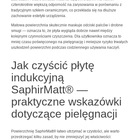
czterokrotnie większą odporność na zarysowania w porównaniu z
tradycyjnym szkłem ceramicznym, co przekłada się na dłuższe
zachowanie estetyki urządzenia.
Matowa powierzchnia skutecznie maskuje odciski palców i drobne
smugi — oznacza to, że płyta wygląda dobrze nawet między
kolejnymi czynnościami czyszczenia. Dla użytkownika oznacza to
mniej czasu poświęconego na pielęgnację i mniejsze ryzyko trwałych
uszkodzeń powierzchni podczas codziennego używania naczyń.
Jak czyścić płytę
indukcyjną
SaphirMatt® —
praktyczne wskazówki
dotyczące pielęgnacji
Powierzchnię SaphirMatt® łatwo utrzymać w czystości, ale warto
przestrzegać kilku zasad, by nie zmniejszyć jej właściwości: