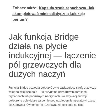
Zobacz także:
Kapsuła szafa zapachowa. Jak
skompletować minimalistyczną kolekcję
perfum?
Jak funkcja Bridge
działa na płycie
indukcyjnej — łączenie
pól grzewczych dla
dużych naczyń
Funkcja Bridge pozwala połączyć dwie sąsiadujące strefy grzewcze
w jedno, większe pole — to przydatne przy dużych garnkach,
brytfannach lub podłużnych naczyniach. Po aktywacji funkcji
połączone pole działa wspólnie pod względem temperatury i czasu,
co zapewnia równomierne rozprowadzenie ciepła na całej