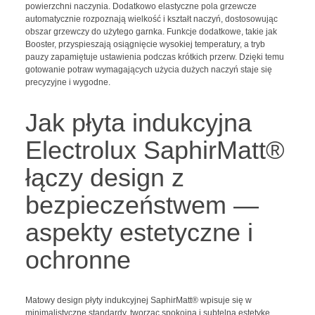
powierzchni naczynia. Dodatkowo elastyczne pola grzewcze
automatycznie rozpoznają wielkość i kształt naczyń, dostosowując
obszar grzewczy do użytego garnka. Funkcje dodatkowe, takie jak
Booster, przyspieszają osiągnięcie wysokiej temperatury, a tryb
pauzy zapamiętuje ustawienia podczas krótkich przerw. Dzięki temu
gotowanie potraw wymagających użycia dużych naczyń staje się
precyzyjne i wygodne.
Jak płyta indukcyjna
Electrolux SaphirMatt®
łączy design z
bezpieczeństwem —
aspekty estetyczne i
ochronne
Matowy design płyty indukcyjnej SaphirMatt® wpisuje się w
minimalistyczne standardy, tworząc spokojną i subtelną estetykę