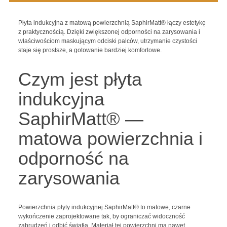
Płyta indukcyjna z matową powierzchnią SaphirMatt® łączy estetykę
z praktycznością. Dzięki zwiększonej odporności na zarysowania i
właściwościom maskującym odciski palców, utrzymanie czystości
staje się prostsze, a gotowanie bardziej komfortowe.
Czym jest płyta
indukcyjna
SaphirMatt® —
matowa powierzchnia i
odporność na
zarysowania
Powierzchnia płyty indukcyjnej SaphirMatt® to matowe, czarne
wykończenie zaprojektowane tak, by ograniczać widoczność
zabrudzeń i odbić światła. Materiał tej powierzchni ma nawet