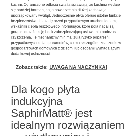
kuchni. Ograniczone odbicia światła sprawiają, że kuchnia wydaje
się bardziej harmonijna, a powierzchnia dłużej zachowuje
uporządkowany wygląd. Jednocześnie płyta oferuje istotne funkcje
bezpieczeństwa: blokadę przed przypadkowym uruchomieniem,
wskaźniki ciepła resztkowego informujące, które pola nadal są
gorące, oraz funkcję Lock zabezpieczającą ustawienia podczas
czyszczenia. Te mechanizmy minimalizują ryzyko poparzeń i
przypadkowych zmian parametrów, co ma szczególne znaczenie w
gospodarstwach domowych z dziećmi lub osobami wymagającymi
dodatkowej ostrożności.
Zobacz także:
UWAGA NA NACZYNKA!
Dla kogo płyta
indukcyjna
SaphirMatt® jest
idealnym rozwiązaniem