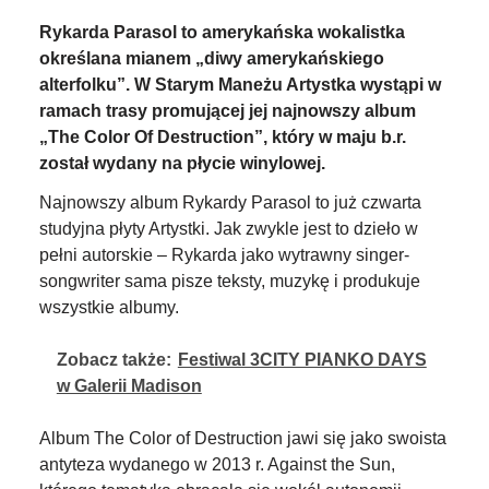
Rykarda Parasol to amerykańska wokalistka
określana mianem „diwy amerykańskiego
alterfolku”. W Starym Maneżu Artystka wystąpi w
ramach trasy promującej jej najnowszy album
„The Color Of Destruction”, który w maju b.r.
został wydany na płycie winylowej.
Najnowszy album Rykardy Parasol to już czwarta
studyjna płyty Artystki. Jak zwykle jest to dzieło w
pełni autorskie – Rykarda jako wytrawny singer-
songwriter sama pisze teksty, muzykę i produkuje
wszystkie albumy.
Zobacz także:
Festiwal 3CITY PIANKO DAYS
w Galerii Madison
Album The Color of Destruction jawi się jako swoista
antyteza wydanego w 2013 r. Against the Sun,