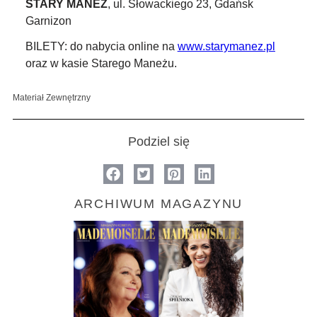
STARY MANEŻ
, ul. Słowackiego 23, Gdańsk
Garnizon
BILETY: do nabycia online na
www.starymanez.pl
oraz w kasie Starego Maneżu.
Materiał Zewnętrzny
Podziel się
ARCHIWUM MAGAZYNU