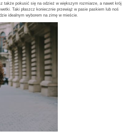
z także pokusić się na odzież w większym rozmiarze, a nawet krój
ylwetki. Taki płaszcz koniecznie przewiąż w pasie paskiem lub noś
będzie idealnym wyborem na zimę w mieście.