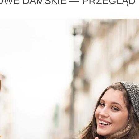
OWE DAMSKIE — PRZEGLĄD