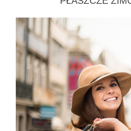
PŁASZCZE ZIM