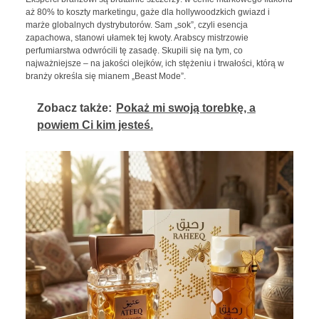
aż 80% to koszty marketingu, gaże dla hollywoodzkich gwiazd i
marże globalnych dystrybutorów. Sam „sok”, czyli esencja
zapachowa, stanowi ułamek tej kwoty. Arabscy mistrzowie
perfumiarstwa odwrócili tę zasadę. Skupili się na tym, co
najważniejsze – na jakości olejków, ich stężeniu i trwałości, którą w
branży określa się mianem „Beast Mode”.
Zobacz także:
Pokaż mi swoją torebkę, a
powiem Ci kim jesteś.