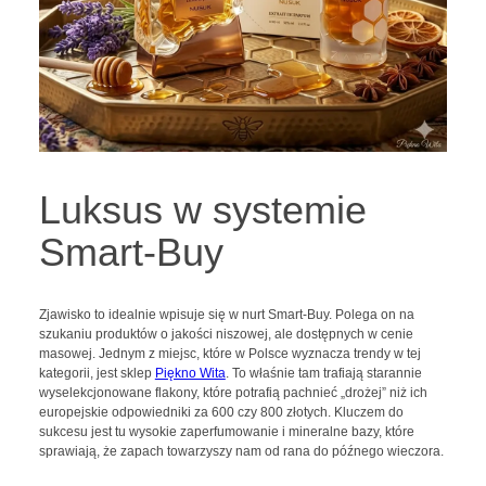
Luksus w systemie
Smart-Buy
Zjawisko to idealnie wpisuje się w nurt Smart-Buy. Polega on na
szukaniu produktów o jakości niszowej, ale dostępnych w cenie
masowej. Jednym z miejsc, które w Polsce wyznacza trendy w tej
kategorii, jest sklep
Piękno Wita
. To właśnie tam trafiają starannie
wyselekcjonowane flakony, które potrafią pachnieć „drożej” niż ich
europejskie odpowiedniki za 600 czy 800 złotych. Kluczem do
sukcesu jest tu wysokie zaperfumowanie i mineralne bazy, które
sprawiają, że zapach towarzyszy nam od rana do późnego wieczora.