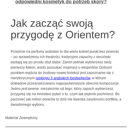
odpowiedni kosmetyk do potrzeb skóry?
Jak zacząć swoją
przygodę z Orientem?
Przejście na perfumy arabskie to dla wielu kobiet punkt bez powrotu
– po sprawdzeniu ich trwałości, tradycyjne zapachy z sieciówki
wydają się po prostu zbyt słabe. Zanim jednak wybierzesz swój
pierwszy flakon, warto poszukać inspiracji u ekspertów. Dobrym
punktem wyjścia do budowy nowej kolekcji jest zapoznanie się z
merytorycznym
rankingu 5 arabskich bestsellerów
, w którym
dokładnie przeanalizowano najpopularniejsze obecnie kompozycje.
Jedno jest pewne: niezależnie od tego, który zapach wybierzesz,
przygotuj się na mnóstwo pytań o to, czym tak pięknie pachniesz. Bo
pachnieć jak milion dolarów to dziś nie kwestia zasobności portfela, a
świadomego wyboru.
Materiał Zewnętrzny