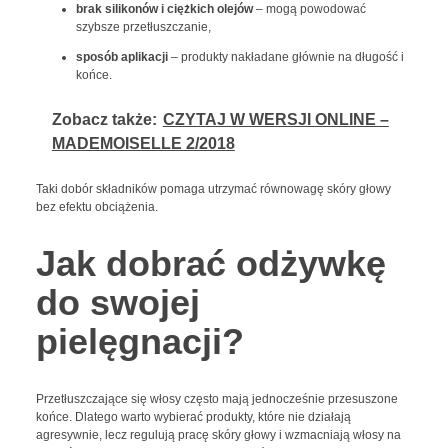
brak silikonów i ciężkich olejów
– mogą powodować
szybsze przetłuszczanie,
sposób aplikacji
– produkty nakładane głównie na długość i
końce.
Zobacz także:
CZYTAJ W WERSJI ONLINE –
MADEMOISELLE 2/2018
Taki dobór składników pomaga utrzymać równowagę skóry głowy
bez efektu obciążenia.
Jak dobrać odżywkę
do swojej
pielęgnacji?
Przetłuszczające się włosy często mają jednocześnie przesuszone
końce. Dlatego warto wybierać produkty, które nie działają
agresywnie, lecz regulują pracę skóry głowy i wzmacniają włosy na