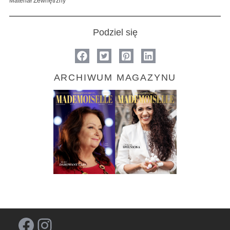
Materiał Zewnętrzny
Podziel się
ARCHIWUM MAGAZYNU
Facebook
Instagram