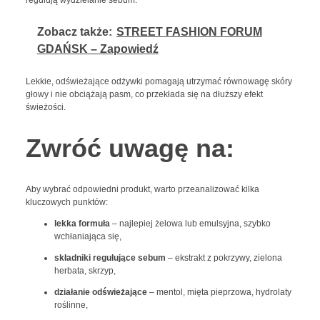
Zobacz także:
STREET FASHION FORUM
GDAŃSK – Zapowiedź
Lekkie, odświeżające odżywki pomagają utrzymać równowagę skóry
głowy i nie obciążają pasm, co przekłada się na dłuższy efekt
świeżości.
Zwróć uwagę na:
Aby wybrać odpowiedni produkt, warto przeanalizować kilka
kluczowych punktów:
lekka formuła
– najlepiej żelowa lub emulsyjna, szybko
wchłaniająca się,
składniki regulujące sebum
– ekstrakt z pokrzywy, zielona
herbata, skrzyp,
działanie odświeżające
– mentol, mięta pieprzowa, hydrolaty
roślinne,