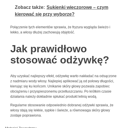
Zobacz także:
Sukienki wieczorowe – czym
kierować się przy wyborze?
Połączenie tych elementów sprawia, że fryzura wygląda świeżo i
lekko, a włosy dłużej zachowują objętość.
Jak prawidłowo
stosować odżywkę?
Aby uzyskać najlepszy efekt, odżywkę warto nakładać na odsączone
z nadmiaru wody włosy. Najlepiej aplikować ją od połowy długości,
kierując się ku końcom. Unikanie skóry głowy pozwala zapobiec
obciążeniu i przyspieszonemu przetłuszczaniu. Po krótkim czasie
działania należy dokładnie spłukać produkt letnią wodą.
Regularne stosowanie odpowiednio dobranej odżywki sprawia, że
włosy stają się lekkie, sypkie i świeże, a równowaga skóry głowy
zostaje poprawiona.