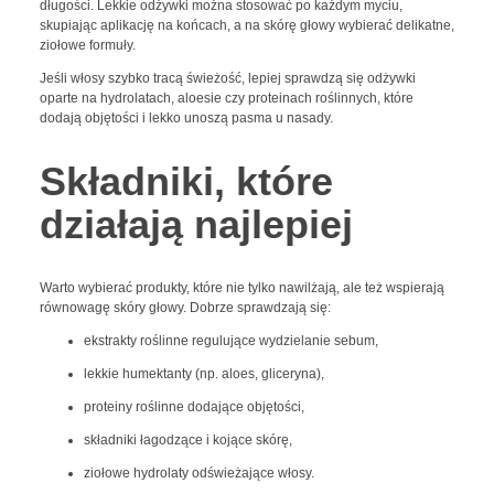
długości. Lekkie odżywki można stosować po każdym myciu,
skupiając aplikację na końcach, a na skórę głowy wybierać delikatne,
ziołowe formuły.
Jeśli włosy szybko tracą świeżość, lepiej sprawdzą się odżywki
oparte na hydrolatach, aloesie czy proteinach roślinnych, które
dodają objętości i lekko unoszą pasma u nasady.
Składniki, które
działają najlepiej
Warto wybierać produkty, które nie tylko nawilżają, ale też wspierają
równowagę skóry głowy. Dobrze sprawdzają się:
ekstrakty roślinne regulujące wydzielanie sebum,
lekkie humektanty (np. aloes, gliceryna),
proteiny roślinne dodające objętości,
składniki łagodzące i kojące skórę,
ziołowe hydrolaty odświeżające włosy.