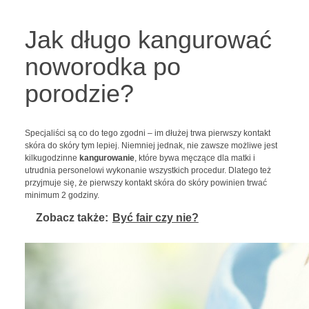
Jak długo kangurować
noworodka po
porodzie?
Specjaliści są co do tego zgodni – im dłużej trwa pierwszy kontakt
skóra do skóry tym lepiej. Niemniej jednak, nie zawsze możliwe jest
kilkugodzinne
kangurowanie
, które bywa męczące dla matki i
utrudnia personelowi wykonanie wszystkich procedur. Dlatego też
przyjmuje się, że pierwszy kontakt skóra do skóry powinien trwać
minimum 2 godziny.
Zobacz także:
Być fair czy nie?