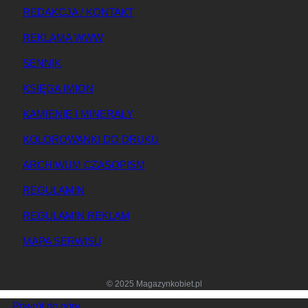
REDAKCJA / KONTAKT
REKLAMA WWW
SENNIK
KSIĘGA IMION
KAMIENIE I MINERAŁY
KOLOROWANKI DO DRUKU
ARCHIWUM CZASOPISM
REGULAMIN
REGULAMIN REKLAM
MAPA SERWISU
© 2025 Magazynkobiet.pl
Powrót do góry