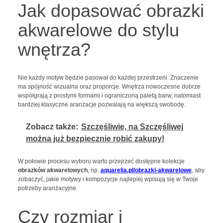
Jak dopasować obrazki
akwarelowe do stylu
wnętrza?
Nie każdy motyw będzie pasował do każdej przestrzeni. Znaczenie
ma spójność wizualna oraz proporcje. Wnętrza nowoczesne dobrze
współgrają z prostymi formami i ograniczoną paletą barw, natomiast
bardziej klasyczne aranżacje pozwalają na większą swobodę.
Zobacz także:
Szczęśliwie, na Szczęśliwej
można już bezpiecznie robić zakupy!
W połowie procesu wyboru warto przejrzeć dostępne kolekcje
obrazków akwarelowych
, np.
aquarelia.pl/obrazki-akwarelowe
, aby
zobaczyć, jakie motywy i kompozycje najlepiej wpisują się w Twoje
potrzeby aranżacyjne.
Czy rozmiar i