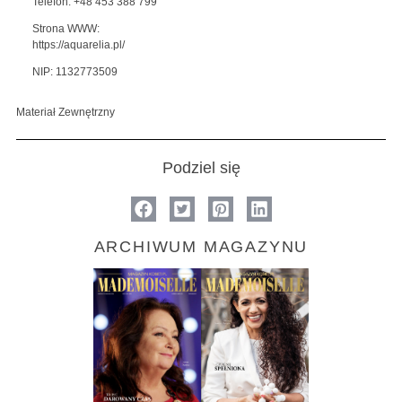
Telefon: +48 453 388 799
Strona WWW:
https://aquarelia.pl/
NIP: 1132773509
Materiał Zewnętrzny
Podziel się
ARCHIWUM MAGAZYNU