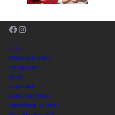
Facebook
Instagram
O NAS
REDAKCJA / KONTAKT
REKLAMA WWW
SENNIK
KSIĘGA IMION
KAMIENIE I MINERAŁY
KOLOROWANKI DO DRUKU
ARCHIWUM CZASOPISM