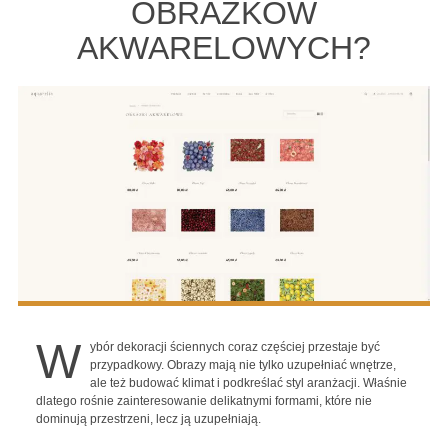
OBRAZKÓW
AKWARELOWYCH?
W
ybór dekoracji ściennych coraz częściej przestaje być
przypadkowy. Obrazy mają nie tylko uzupełniać wnętrze,
ale też budować klimat i podkreślać styl aranżacji. Właśnie
dlatego rośnie zainteresowanie delikatnymi formami, które nie
dominują przestrzeni, lecz ją uzupełniają.