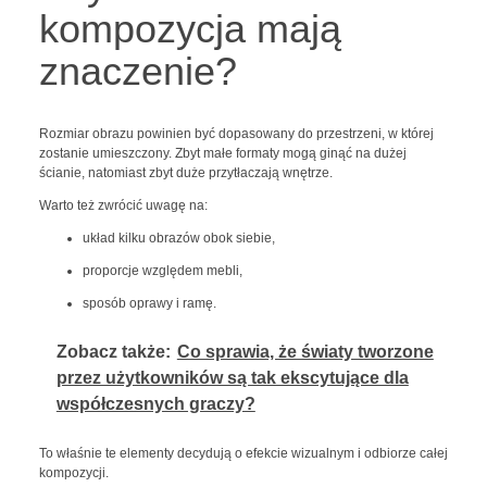
kompozycja mają
znaczenie?
Rozmiar obrazu powinien być dopasowany do przestrzeni, w której
zostanie umieszczony. Zbyt małe formaty mogą ginąć na dużej
ścianie, natomiast zbyt duże przytłaczają wnętrze.
Warto też zwrócić uwagę na:
układ kilku obrazów obok siebie,
proporcje względem mebli,
sposób oprawy i ramę.
Zobacz także:
Co sprawia, że światy tworzone
przez użytkowników są tak ekscytujące dla
współczesnych graczy?
To właśnie te elementy decydują o efekcie wizualnym i odbiorze całej
kompozycji.