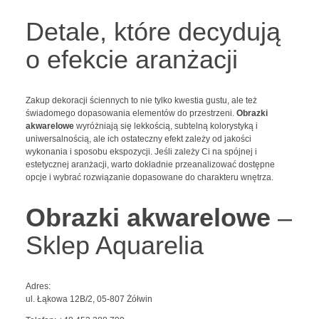
Detale, które decydują
o efekcie aranżacji
Zakup dekoracji ściennych to nie tylko kwestia gustu, ale też
świadomego dopasowania elementów do przestrzeni.
Obrazki
akwarelowe
wyróżniają się lekkością, subtelną kolorystyką i
uniwersalnością, ale ich ostateczny efekt zależy od jakości
wykonania i sposobu ekspozycji. Jeśli zależy Ci na spójnej i
estetycznej aranżacji, warto dokładnie przeanalizować dostępne
opcje i wybrać rozwiązanie dopasowane do charakteru wnętrza.
Obrazki akwarelowe
–
Sklep Aquarelia
Adres:
ul. Łąkowa 12B/2, 05-807 Żółwin