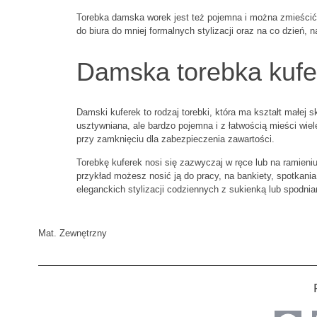
Torebka damska worek jest też pojemna i można zmieścić w
do biura do mniej formalnych stylizacji oraz na co dzień, 
Damska torebka kufe
Damski kuferek to rodzaj torebki, która ma kształt małej 
usztywniana, ale bardzo pojemna i z łatwością mieści wie
przy zamknięciu dla zabezpieczenia zawartości.
Torebkę kuferek nosi się zazwyczaj w ręce lub na ramieniu.
przykład możesz nosić ją do pracy, na bankiety, spotkani
eleganckich stylizacji codziennych z sukienką lub spodnia
Mat. Zewnętrzny