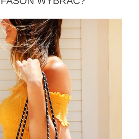
I FASON WYBRAĆ?