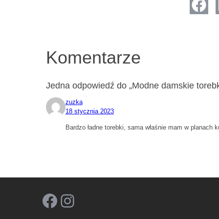
Komentarze
Jedna odpowiedź do „Modne damskie torebki
zuzka
18 stycznia 2023
Bardzo ładne torebki, sama właśnie mam w planach ku
Facebook
Instagram