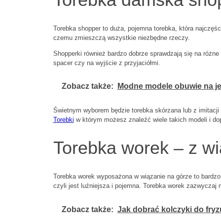
Torebka shopper to duża, pojemna torebka, która najczęści
czemu zmieszczą wszystkie niezbędne rzeczy.
Shopperki również bardzo dobrze sprawdzają się na różne
spacer czy na wyjście z przyjaciółmi.
Zobacz także:
Modne modele obuwie na jes
Świetnym wyborem będzie torebka skórzana lub z imitacj
Torebki
w którym możesz znaleźć wiele takich modeli i do
Torebka worek – z w
Torebka worek wyposażona w wiązanie na górze to bardzo s
czyli jest luźniejsza i pojemna. Torebka worek zazwyczaj
Zobacz także:
Jak dobrać kolczyki do fryz