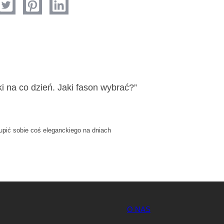
 na co dzień. Jaki fason wybrać?”
pić sobie coś eleganckiego na dniach
O NAS