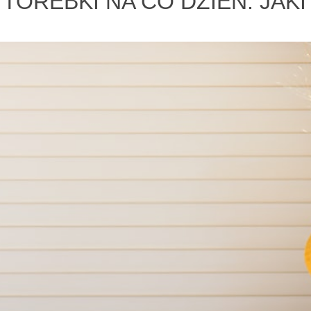
TOREBKI NA CO DZIEŃ. JAK