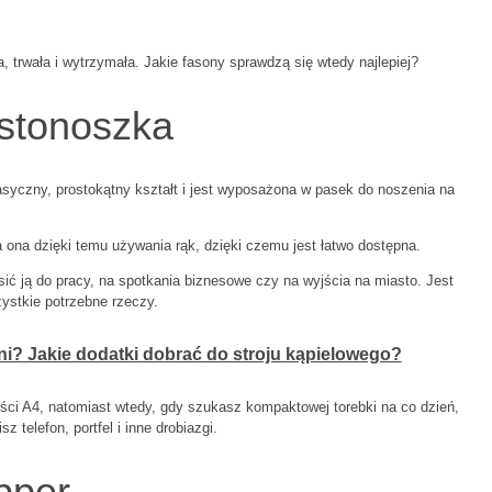
, trwała i wytrzymała. Jakie fasony sprawdzą się wtedy najlepiej?
istonoszka
lasyczny, prostokątny kształt i jest wyposażona w pasek do noszenia na
 ona dzięki temu używania rąk, dzięki czemu jest łatwo dostępna.
sić ją do pracy, na spotkania biznesowe czy na wyjścia na miasto. Jest
zystkie potrzebne rzeczy.
ni? Jakie dodatki dobrać do stroju kąpielowego?
ści A4, natomiast wtedy, gdy szukasz kompaktowej torebki na co dzień,
 telefon, portfel i inne drobiazgi.
pper