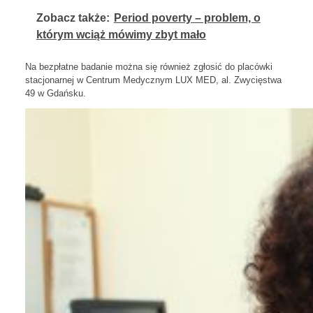
Zobacz także:
Period poverty – problem, o
którym wciąż mówimy zbyt mało
Na bezpłatne badanie można się również zgłosić do placówki
stacjonarnej w Centrum Medycznym LUX MED, al. Zwycięstwa
49 w Gdańsku.