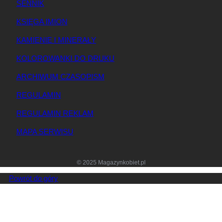
SENNIK
KSIĘGA IMION
KAMIENIE I MINERAŁY
KOLOROWANKI DO DRUKU
ARCHIWUM CZASOPISM
REGULAMIN
REGULAMIN REKLAM
MAPA SERWISU
© 2025 Magazynkobiet.pl
Powrót do góry