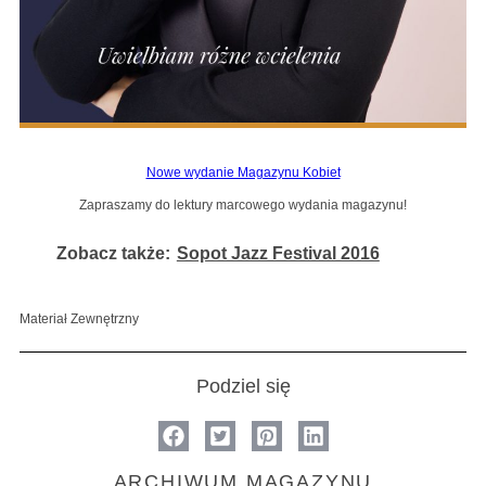
Nowe wydanie Magazynu Kobiet
Zapraszamy do lektury marcowego wydania magazynu!
Zobacz także:
Sopot Jazz Festival 2016
Materiał Zewnętrzny
Podziel się
ARCHIWUM MAGAZYNU