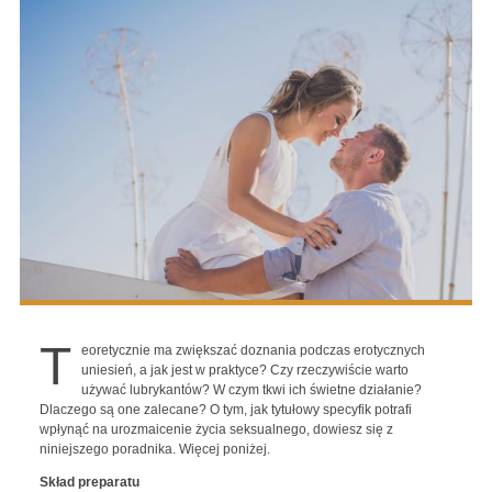
T
eoretycznie ma zwiększać doznania podczas erotycznych
uniesień, a jak jest w praktyce? Czy rzeczywiście warto
używać lubrykantów? W czym tkwi ich świetne działanie?
Dlaczego są one zalecane? O tym, jak tytułowy specyfik potrafi
wpłynąć na urozmaicenie życia seksualnego, dowiesz się z
niniejszego poradnika. Więcej poniżej.
Skład preparatu