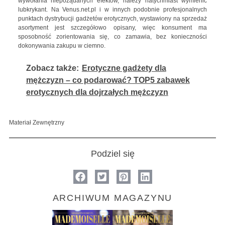
wywołania niepożądanych efektów, należy natychmiast wymienić
lubkrykant. Na Venus.net.pl i w innych podobnie profesjonalnych
punktach dystrybucji gadżetów erotycznych, wystawiony na sprzedaż
asortyment jest szczegółowo opisany, więc konsument ma
sposobność zorientowania się, co zamawia, bez konieczności
dokonywania zakupu w ciemno.
Zobacz także:
Erotyczne gadżety dla
mężczyzn – co podarować? TOP5 zabawek
erotycznych dla dojrzałych mężczyzn
Materiał Zewnętrzny
Podziel się
ARCHIWUM MAGAZYNU