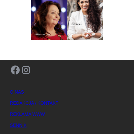
Facebook
Instagram
O NAS
REDAKCJA / KONTAKT
REKLAMA WWW
SENNIK