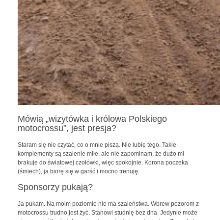
Mówią „wizytówka i królowa Polskiego
motocrossu”, jest presja?
Staram się nie czytać, co o mnie piszą. Nie lubię tego. Takie
komplementy są szalenie miłe, ale nie zapominam, że dużo mi
brakuje do światowej czołówki, więc spokojnie. Korona poczeka
(śmiech), ja biorę się w garść i mocno trenuję.
Sponsorzy pukają?
Ja pukam. Na moim poziomie nie ma szaleństwa. Wbrew pozorom z
motocrossu trudno jest żyć. Stanowi studnię bez dna. Jedynie może