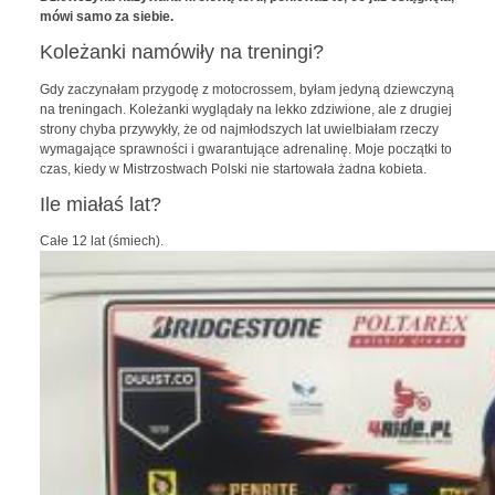
mówi samo za siebie.
Koleżanki namówiły na treningi?
Gdy zaczynałam przygodę z motocrossem, byłam jedyną dziewczyną
na treningach. Koleżanki wyglądały na lekko zdziwione, ale z drugiej
strony chyba przywykły, że od najmłodszych lat uwielbiałam rzeczy
wymagające sprawności i gwarantujące adrenalinę. Moje początki to
czas, kiedy w Mistrzostwach Polski nie startowała żadna kobieta.
Ile miałaś lat?
Całe 12 lat (śmiech).