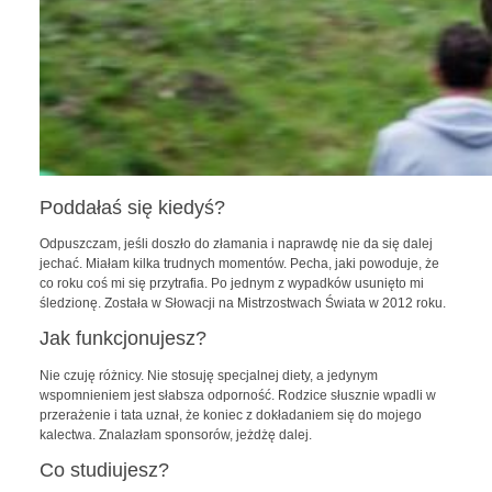
Poddałaś się kiedyś?
Odpuszczam, jeśli doszło do złamania i naprawdę nie da się dalej
jechać. Miałam kilka trudnych momentów. Pecha, jaki powoduje, że
co roku coś mi się przytrafia. Po jednym z wypadków usunięto mi
śledzionę. Została w Słowacji na Mistrzostwach Świata w 2012 roku.
Jak funkcjonujesz?
Nie czuję różnicy. Nie stosuję specjalnej diety, a jedynym
wspomnieniem jest słabsza odporność. Rodzice słusznie wpadli w
przerażenie i tata uznał, że koniec z dokładaniem się do mojego
kalectwa. Znalazłam sponsorów, jeżdżę dalej.
Co studiujesz?