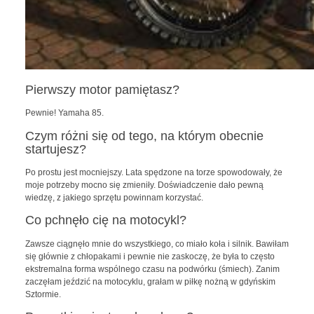
Pierwszy motor pamiętasz?
Pewnie! Yamaha 85.
Czym różni się od tego, na którym obecnie
startujesz?
Po prostu jest mocniejszy. Lata spędzone na torze spowodowały, że
moje potrzeby mocno się zmieniły. Doświadczenie dało pewną
wiedzę, z jakiego sprzętu powinnam korzystać.
Co pchnęło cię na motocykl?
Zawsze ciągnęło mnie do wszystkiego, co miało koła i silnik. Bawiłam
się głównie z chłopakami i pewnie nie zaskoczę, że była to często
ekstremalna forma wspólnego czasu na podwórku (śmiech). Zanim
zaczęłam jeździć na motocyklu, grałam w piłkę nożną w gdyńskim
Sztormie.