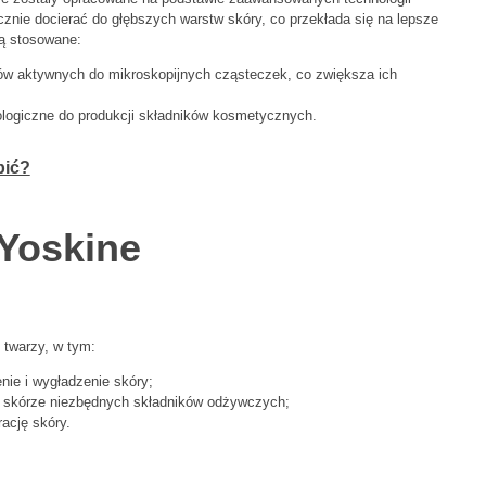
cznie docierać do głębszych warstw skóry, co przekłada się na lepsze
są stosowane:
ków aktywnych do mikroskopijnych cząsteczek, co zwiększa ich
iologiczne do produkcji składników kosmetycznych.
pić?
Yoskine
 twarzy, w tym:
nie i wygładzenie skóry;
ą skórze niezbędnych składników odżywczych;
ację skóry.