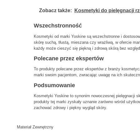
Zobacz także:
Kosmetyki do pielęgnacji rz
Wszechstronność
Kosmetyki od marki Yoskine są wszechstronne i dostosow
skórę suchą, tłustą, mieszana czy wrażliwą, w ofercie ma
każdy może cieszyć się piękną i zdrową skórą bez względu
Polecane przez ekspertów
To produkty polecane przez ekspertów z branży kosmetycz
marki swoim pacjentom, zwracając uwagę na ich skuteczn
Podsumowanie
Kosmetyki Yoskine to synonim nowoczesnej pielęgnacji s
produkty tej marki zyskały uznanie zarówno wśród użytkow
zachować zdrowy i piękny wygląd skóry.
Materiał Zewnętrzny