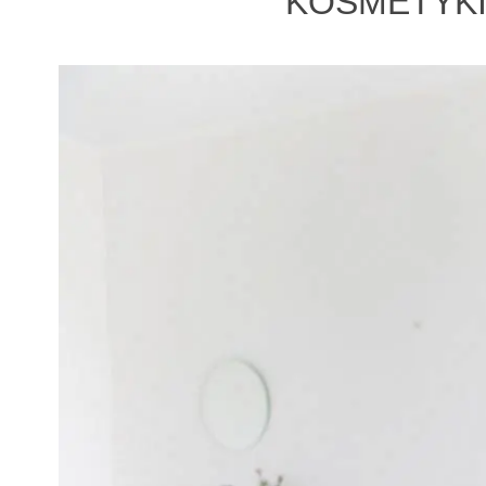
KOSMETYKI