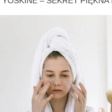
 YOSKINE – SEKRET PIĘKNA 