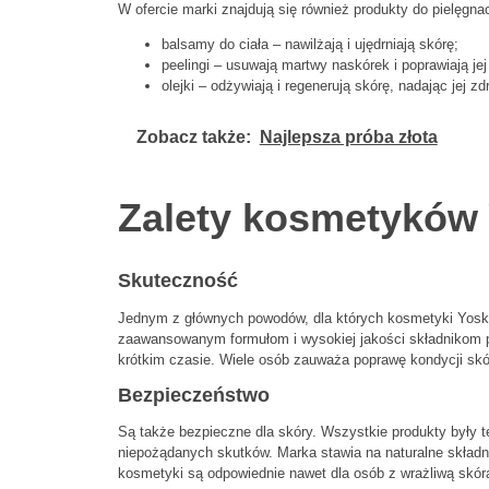
W ofercie marki znajdują się również produkty do pielęgnacji
balsamy do ciała – nawilżają i ujędrniają skórę;
peelingi – usuwają martwy naskórek i poprawiają jej
olejki – odżywiają i regenerują skórę, nadając jej z
Zobacz także:
Najlepsza próba złota
Zalety kosmetyków
Skuteczność
Jednym z głównych powodów, dla których kosmetyki Yoskin
zaawansowanym formułom i wysokiej jakości składnikom pr
krótkim czasie. Wiele osób zauważa poprawę kondycji skór
Bezpieczeństwo
Są także bezpieczne dla skóry. Wszystkie produkty były t
niepożądanych skutków. Marka stawia na naturalne składni
kosmetyki są odpowiednie nawet dla osób z wrażliwą skór