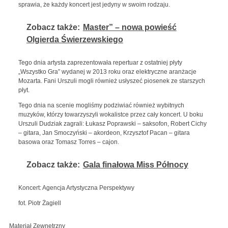
sprawia, że każdy koncert jest jedyny w swoim rodzaju.
Zobacz także:
Master” – nowa powieść
Olgierda Świerzewskiego
Tego dnia artysta zaprezentowała repertuar z ostatniej płyty
„Wszystko Gra” wydanej w 2013 roku oraz elektryczne aranżacje
Mozarta. Fani Urszuli mogli również usłyszeć piosenek ze starszych
płyt.
Tego dnia na scenie mogliśmy podziwiać również wybitnych
muzyków, którzy towarzyszyli wokalistce przez cały koncert. U boku
Urszuli Dudziak zagrali: Łukasz Poprawski – saksofon, Robert Cichy
– gitara, Jan Smoczyński – akordeon, Krzysztof Pacan – gitara
basowa oraz Tomasz Torres – cajon.
Zobacz także:
Gala finałowa Miss Północy
Koncert: Agencja Artystyczna Perspektywy
fot. Piotr Żagiell
Materiał Zewnętrzny