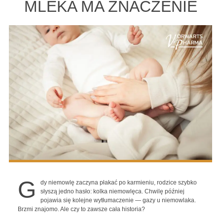
MLEKA MA ZNACZENIE
G
dy niemowlę zaczyna płakać po karmieniu, rodzice szybko
słyszą jedno hasło: kolka niemowlęca. Chwilę później
pojawia się kolejne wytłumaczenie — gazy u niemowlaka.
Brzmi znajomo. Ale czy to zawsze cała historia?