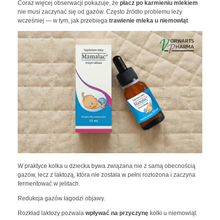
Coraz więcej obserwacji pokazuje, że
płacz po karmieniu mlekiem
nie musi zaczynać się od gazów. Często źródło problemu leży
wcześniej — w tym, jak przebiega
trawienie mleka u niemowląt
.
W praktyce kolka u dziecka bywa związana nie z samą obecnością
gazów, lecz z laktozą, która nie została w pełni rozłożona i zaczyna
fermentować w jelitach.
Redukcja gazów łagodzi objawy.
Rozkład laktozy pozwala
wpływać na przyczynę
kolki u niemowląt.