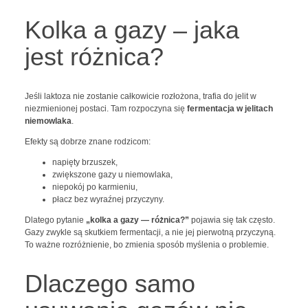
Kolka a gazy – jaka
jest różnica?
Jeśli laktoza nie zostanie całkowicie rozłożona, trafia do jelit w
niezmienionej postaci. Tam rozpoczyna się
fermentacja w jelitach
niemowlaka
.
Efekty są dobrze znane rodzicom:
napięty brzuszek,
zwiększone gazy u niemowlaka,
niepokój po karmieniu,
płacz bez wyraźnej przyczyny.
Dlatego pytanie
„kolka a gazy — różnica?”
pojawia się tak często.
Gazy zwykle są skutkiem fermentacji, a nie jej pierwotną przyczyną.
To ważne rozróżnienie, bo zmienia sposób myślenia o problemie.
Dlaczego samo