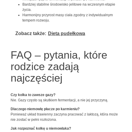
Bardziej stabilne środowisko jelitowe na wczesnym etapie
życia.
Harmonijny przyrost masy ciała zgodny z indywidualnym
tempem rozwoju.
Zobacz także:
Dieta pudełkowa
FAQ – pytania, które
rodzice zadają
najczęściej
Czy kolka to zawsze gazy?
Nie. Gazy często są skutkiem fermentacji, a nie jej przyczyną.
Dlaczego niemowlę płacze po karmieniu?
Ponieważ układ trawienny zaczyna pracować z laktozą, która może
nie zostać w pełni rozłożona.
Jak rozpoznać kolkę u niemowlaka?