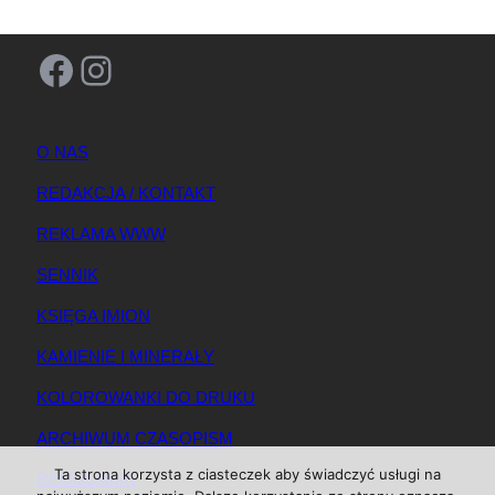
Facebook
Instagram
O NAS
REDAKCJA / KONTAKT
REKLAMA WWW
SENNIK
KSIĘGA IMION
KAMIENIE I MINERAŁY
KOLOROWANKI DO DRUKU
ARCHIWUM CZASOPISM
Ta strona korzysta z ciasteczek aby świadczyć usługi na
REGULAMIN