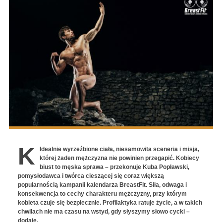
K
Idealnie wyrzeźbione ciała, niesamowita sceneria i misja,
której żaden mężczyzna nie powinien przegapić. Kobiecy
biust to męska sprawa – przekonuje Kuba Popławski,
pomysłodawca i twórca cieszącej się coraz większą
popularnością kampanii kalendarza BreastFit. Siła, odwaga i
konsekwencja to cechy charakteru mężczyzny, przy którym
kobieta czuje się bezpiecznie. Profilaktyka ratuje życie, a w takich
chwilach nie ma czasu na wstyd, gdy słyszymy słowo cycki –
dodaje.