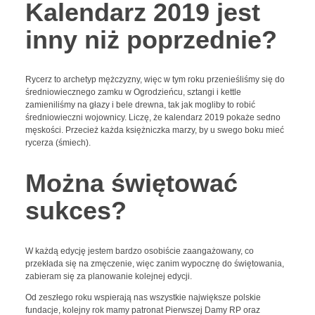
Kalendarz 2019 jest
inny niż poprzednie?
Rycerz to archetyp mężczyzny, więc w tym roku przenieśliśmy się do
średniowiecznego zamku w Ogrodzieńcu, sztangi i kettle
zamieniliśmy na głazy i bele drewna, tak jak mogliby to robić
średniowieczni wojownicy. Liczę, że kalendarz 2019 pokaże sedno
męskości. Przecież każda księżniczka marzy, by u swego boku mieć
rycerza (śmiech).
Można świętować
sukces?
W każdą edycję jestem bardzo osobiście zaangażowany, co
przekłada się na zmęczenie, więc zanim wypocznę do świętowania,
zabieram się za planowanie kolejnej edycji.
Od zeszłego roku wspierają nas wszystkie największe polskie
fundacje, kolejny rok mamy patronat Pierwszej Damy RP oraz