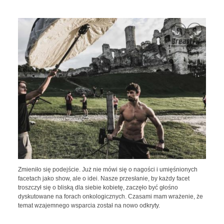
Zmieniło się podejście. Już nie mówi się o nagości i umięśnionych
facetach jako show, ale o idei. Nasze przesłanie, by każdy facet
troszczył się o bliską dla siebie kobietę, zaczęło być głośno
dyskutowane na forach onkologicznych. Czasami mam wrażenie, że
temat wzajemnego wsparcia został na nowo odkryty.