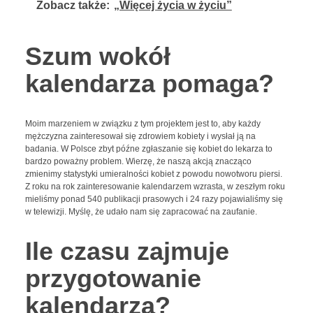
Zobacz także:
„Więcej życia w życiu”
Szum wokół
kalendarza pomaga?
Moim marzeniem w związku z tym projektem jest to, aby każdy
mężczyzna zainteresował się zdrowiem kobiety i wysłał ją na
badania. W Polsce zbyt późne zgłaszanie się kobiet do lekarza to
bardzo poważny problem. Wierzę, że naszą akcją znacząco
zmienimy statystyki umieralności kobiet z powodu nowotworu piersi.
Z roku na rok zainteresowanie kalendarzem wzrasta, w zeszłym roku
mieliśmy ponad 540 publikacji prasowych i 24 razy pojawialiśmy się
w telewizji. Myślę, że udało nam się zapracować na zaufanie.
Ile czasu zajmuje
przygotowanie
kalendarza?