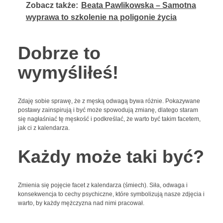
Zobacz także:
Beata Pawlikowska – Samotna
wyprawa to szkolenie na poligonie życia
Dobrze to
wymyśliłeś!
Zdaję sobie sprawę, że z męską odwagą bywa różnie. Pokazywane
postawy zainspirują i być może spowodują zmianę, dlatego staram
się nagłaśniać tę męskość i podkreślać, że warto być takim facetem,
jak ci z kalendarza.
Każdy może taki być?
Zmienia się pojęcie facet z kalendarza (śmiech). Siła, odwaga i
konsekwencja to cechy psychiczne, które symbolizują nasze zdjęcia i
warto, by każdy mężczyzna nad nimi pracował.