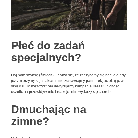
Płeć do zadań
specjalnych?
Daj nam szansę (śmiech). Zdarza się, że zaczynamy się bać, ale gdy
już zmierzymy się z faktami, nie zostawiajmy partnerek, uciekając w
siną dal. To mężczyznom dedykujemy kampanię BreastFit, chcąc
uczulić na przewidywanie i reakcję, nim wydarzy się choroba.
Dmuchając na
zimne?