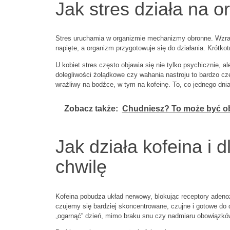
Jak stres działa na o
Stres uruchamia w organizmie mechanizmy obronne. Wzrast
napięte, a organizm przygotowuje się do działania. Krótkot
U kobiet stres często objawia się nie tylko psychicznie, a
dolegliwości żołądkowe czy wahania nastroju to bardzo czę
wrażliwy na bodźce, w tym na kofeinę. To, co jednego dnia
Zobacz także:
Chudniesz? To może być o
Jak działa kofeina i
chwilę
Kofeina pobudza układ nerwowy, blokując receptory adeno
czujemy się bardziej skoncentrowane, czujne i gotowe do 
„ogarnąć” dzień, mimo braku snu czy nadmiaru obowiązkó