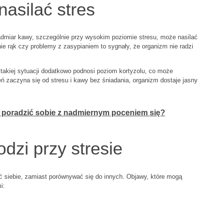
asilać stres
miar kawy, szczególnie przy wysokim poziomie stresu, może nasilać
nie rąk czy problemy z zasypianiem to sygnały, że organizm nie radzi
akiej sytuacji dodatkowo podnosi poziom kortyzolu, co może
ień zaczyna się od stresu i kawy bez śniadania, organizm dostaje jasny
k poradzić sobie z nadmiernym poceniem się?
dzi przy stresie
ć siebie, zamiast porównywać się do innych. Objawy, które mogą
i: