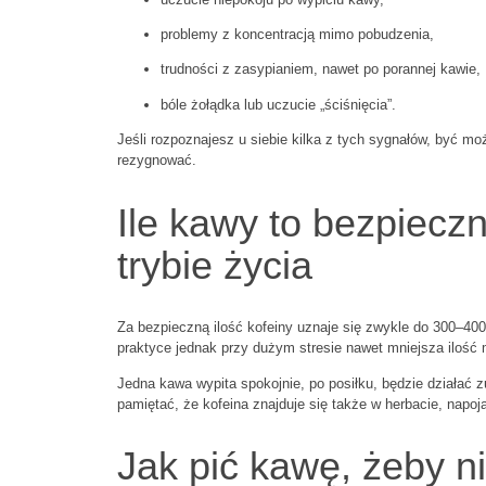
problemy z koncentracją mimo pobudzenia,
trudności z zasypianiem, nawet po porannej kawie,
bóle żołądka lub uczucie „ściśnięcia”.
Jeśli rozpoznajesz u siebie kilka z tych sygnałów, być mo
rezygnować.
Ile kawy to bezpieczn
trybie życia
Za bezpieczną ilość kofeiny uznaje się zwykle do 300–400
praktyce jednak przy dużym stresie nawet mniejsza ilość
Jedna kawa wypita spokojnie, po posiłku, będzie działać 
pamiętać, że kofeina znajduje się także w herbacie, napo
Jak pić kawę, żeby ni