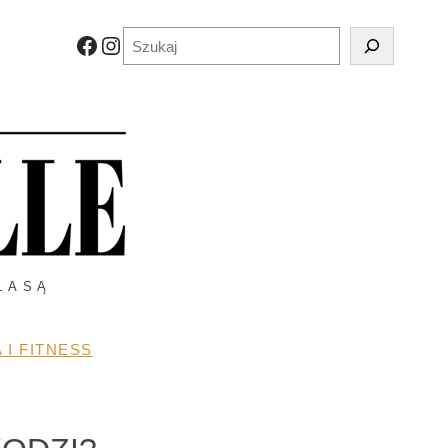
Szukaj
Facebook
Instagram
LASĄ
 I FITNESS