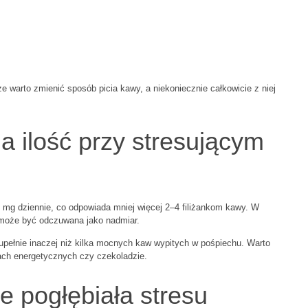
że warto zmienić sposób picia kawy, a niekoniecznie całkowicie z niej
a ilość przy stresującym
 mg dziennie, co odpowiada mniej więcej 2–4 filiżankom kawy. W
 może być odczuwana jako nadmiar.
zupełnie inaczej niż kilka mocnych kaw wypitych w pośpiechu. Warto
jach energetycznych czy czekoladzie.
e pogłębiała stresu