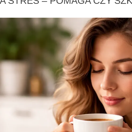
A STRES – POMAGA CZY SZ