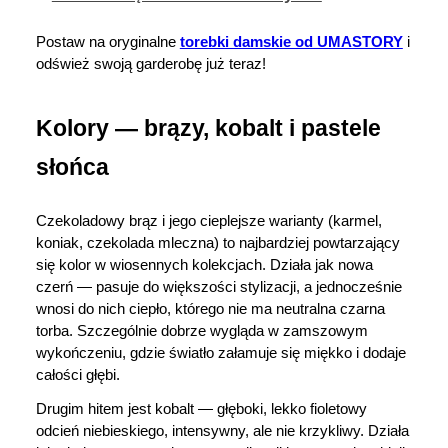
Postaw na oryginalne 
torebki damskie od UMASTORY
 i 
odśwież swoją garderobę już teraz! 
Kolory — brązy, kobalt i pastele 
słońca
Czekoladowy brąz i jego cieplejsze warianty (karmel, 
koniak, czekolada mleczna) to najbardziej powtarzający 
się kolor w wiosennych kolekcjach. Działa jak nowa 
czerń — pasuje do większości stylizacji, a jednocześnie 
wnosi do nich ciepło, którego nie ma neutralna czarna 
torba. Szczególnie dobrze wygląda w zamszowym 
wykończeniu, gdzie światło załamuje się miękko i dodaje 
całości głębi.
Drugim hitem jest kobalt — głęboki, lekko fioletowy 
odcień niebieskiego, intensywny, ale nie krzykliwy. Działa 