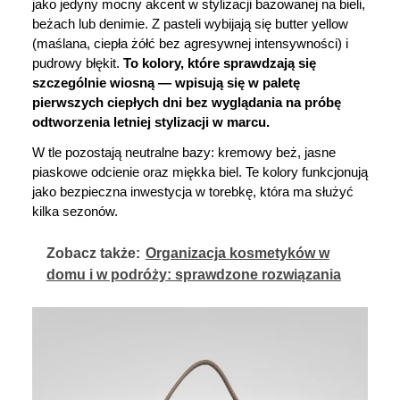
jako jedyny mocny akcent w stylizacji bazowanej na bieli, 
beżach lub denimie. Z pasteli wybijają się butter yellow 
(maślana, ciepła żółć bez agresywnej intensywności) i 
pudrowy błękit. 
To kolory, które sprawdzają się 
szczególnie wiosną — wpisują się w paletę 
pierwszych ciepłych dni bez wyglądania na próbę 
odtworzenia letniej stylizacji w marcu.
W tle pozostają neutralne bazy: kremowy beż, jasne 
piaskowe odcienie oraz miękka biel. Te kolory funkcjonują 
jako bezpieczna inwestycja w torebkę, która ma służyć 
kilka sezonów.
Zobacz także:
Organizacja kosmetyków w
domu i w podróży: sprawdzone rozwiązania