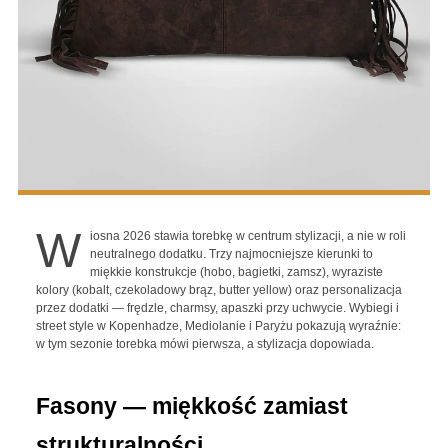
W
iosna 2026 stawia torebkę w centrum stylizacji, a nie w roli
neutralnego dodatku. Trzy najmocniejsze kierunki to
miękkie konstrukcje (hobo, bagietki, zamsz), wyraziste
kolory (kobalt, czekoladowy brąz, butter yellow) oraz personalizacja
przez dodatki — frędzle, charmsy, apaszki przy uchwycie. Wybiegi i
street style w Kopenhadze, Mediolanie i Paryżu pokazują wyraźnie:
w tym sezonie torebka mówi pierwsza, a stylizacja dopowiada.
Fasony — miękkość zamiast 
strukturalności