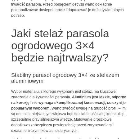
trwałość parasola. Przed podjęciem decyzji warto dokładnie
przeanalizować dostępne opcje i dopasować je do indywidualnych
potrzeb.
Jaki stelaż parasola
ogrodowego 3×4
będzie najtrwalszy?
Stabilny parasol ogrodowy 3×4 ze stelażem
aluminiowym
Wybór materiału, z którego wykonany jest stelaż, ma kluczowe
znaczenie dla żywotności parasola.
Aluminium jest lekkie, odporne
na korozję i nie wymaga skomplikowanej konserwacji, co czyni je
popularnym wyborem.
Warto zwrócić uwagę na grubość profili – im
są one solidniejsze, tym większa będzie stabilność całej konstrukcji,
szczególnie przy silniejszym wietrze. Malowanie proszkowe
dodatkowo zabezpiecza powierzchnię przed zarysowaniami i
działaniem czynników atmosferycznych.