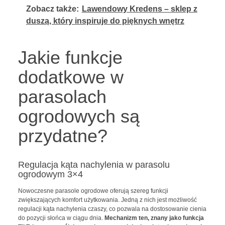
Zobacz także:
Lawendowy Kredens – sklep z
duszą, który inspiruje do pięknych wnętrz
Jakie funkcje
dodatkowe w
parasolach
ogrodowych są
przydatne?
Regulacja kąta nachylenia w parasolu
ogrodowym 3×4
Nowoczesne parasole ogrodowe oferują szereg funkcji
zwiększających komfort użytkowania. Jedną z nich jest możliwość
regulacji kąta nachylenia czaszy, co pozwala na dostosowanie cienia
do pozycji słońca w ciągu dnia.
Mechanizm ten, znany jako funkcja