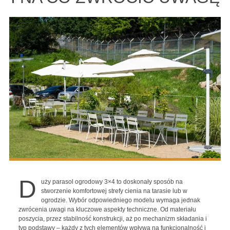
D
uży parasol ogrodowy 3×4 to doskonały sposób na
stworzenie komfortowej strefy cienia na tarasie lub w
ogrodzie. Wybór odpowiedniego modelu wymaga jednak
zwrócenia uwagi na kluczowe aspekty techniczne. Od materiału
poszycia, przez stabilność konstrukcji, aż po mechanizm składania i
typ podstawy – każdy z tych elementów wpływa na funkcjonalność i