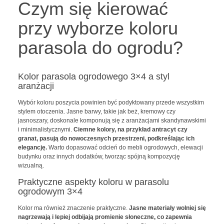
Czym się kierować
przy wyborze koloru
parasola do ogrodu?
Kolor parasola ogrodowego 3×4 a styl
aranżacji
Wybór koloru poszycia powinien być podyktowany przede wszystkim
stylem otoczenia. Jasne barwy, takie jak beż, kremowy czy
jasnoszary, doskonale komponują się z aranżacjami skandynawskimi
i minimalistycznymi.
Ciemne kolory, na przykład antracyt czy
granat, pasują do nowoczesnych przestrzeni, podkreślając ich
elegancję.
Warto dopasować odcień do mebli ogrodowych, elewacji
budynku oraz innych dodatków, tworząc spójną kompozycję
wizualną.
Praktyczne aspekty koloru w parasolu
ogrodowym 3×4
Kolor ma również znaczenie praktyczne.
Jasne materiały wolniej się
nagrzewają i lepiej odbijają promienie słoneczne, co zapewnia