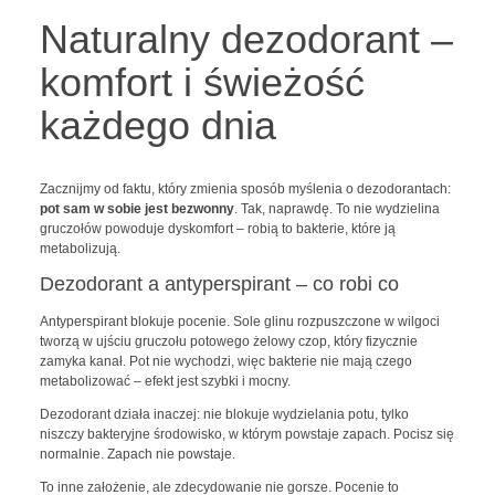
Naturalny dezodorant –
komfort i świeżość
każdego dnia
Zacznijmy od faktu, który zmienia sposób myślenia o dezodorantach:
pot sam w sobie jest bezwonny
. Tak, naprawdę. To nie wydzielina
gruczołów powoduje dyskomfort – robią to bakterie, które ją
metabolizują.
Dezodorant a antyperspirant – co robi co
Antyperspirant blokuje pocenie. Sole glinu rozpuszczone w wilgoci
tworzą w ujściu gruczołu potowego żelowy czop, który fizycznie
zamyka kanał. Pot nie wychodzi, więc bakterie nie mają czego
metabolizować – efekt jest szybki i mocny.
Dezodorant działa inaczej: nie blokuje wydzielania potu, tylko
niszczy bakteryjne środowisko, w którym powstaje zapach. Pocisz się
normalnie. Zapach nie powstaje.
To inne założenie, ale zdecydowanie nie gorsze. Pocenie to