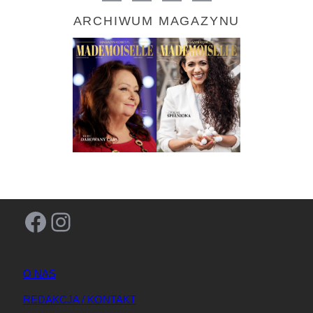
ARCHIWUM MAGAZYNU
Facebook
Instagram
O NAS
REDAKCJA / KONTAKT