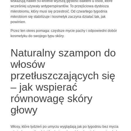
wskazują nawet 50-krotnie wyższą gęstość bakterii u osób, które
wcześniej używały antyperspirantów. To przejściowa dysbioza
mikrobiomu, który musi się przestroić. Od czwartego tygodnia
mikrobiom się stabilizuje i kosmetyk zaczyna działać tak, jak
powinien.
Przez ten okres pomaga: częstsze mycie pachy i odpowiedni dobór
kosmetyku do swojego typu skóry.
Naturalny szampon do
włosów
przetłuszczających się
– jak wspierać
równowagę skóry
głowy
Włosy, które tydzień po umyciu wyglądają jak po tygodniu bez mycia