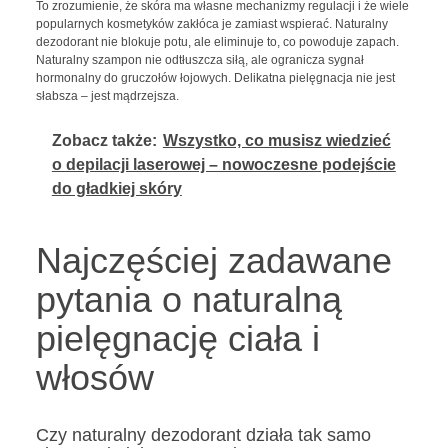
To zrozumienie, że skóra ma własne mechanizmy regulacji i że wiele
popularnych kosmetyków zakłóca je zamiast wspierać. Naturalny
dezodorant nie blokuje potu, ale eliminuje to, co powoduje zapach.
Naturalny szampon nie odtłuszcza siłą, ale ogranicza sygnał
hormonalny do gruczołów łojowych. Delikatna pielęgnacja nie jest
słabsza – jest mądrzejsza.
Zobacz także:
Wszystko, co musisz wiedzieć
o depilacji laserowej – nowoczesne podejście
do gładkiej skóry
Najczęściej zadawane
pytania o naturalną
pielęgnację ciała i
włosów
Czy naturalny dezodorant działa tak samo