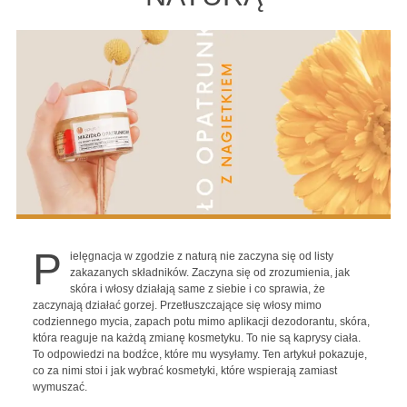
P
ielęgnacja w zgodzie z naturą nie zaczyna się od listy
zakazanych składników. Zaczyna się od zrozumienia, jak
skóra i włosy działają same z siebie i co sprawia, że
zaczynają działać gorzej. Przetłuszczające się włosy mimo
codziennego mycia, zapach potu mimo aplikacji dezodorantu, skóra,
która reaguje na każdą zmianę kosmetyku. To nie są kaprysy ciała.
To odpowiedzi na bodźce, które mu wysyłamy. Ten artykuł pokazuje,
co za nimi stoi i jak wybrać kosmetyki, które wspierają zamiast
wymuszać.