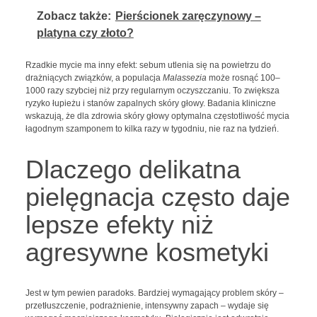
Zobacz także:
Pierścionek zaręczynowy –
platyna czy złoto?
Rzadkie mycie ma inny efekt: sebum utlenia się na powietrzu do
drażniących związków, a populacja
Malassezia
może rosnąć 100–
1000 razy szybciej niż przy regularnym oczyszczaniu. To zwiększa
ryzyko łupieżu i stanów zapalnych skóry głowy. Badania kliniczne
wskazują, że dla zdrowia skóry głowy optymalna częstotliwość mycia
łagodnym szamponem to kilka razy w tygodniu, nie raz na tydzień.
Dlaczego delikatna
pielęgnacja często daje
lepsze efekty niż
agresywne kosmetyki
Jest w tym pewien paradoks. Bardziej wymagający problem skóry –
przetłuszczenie, podrażnienie, intensywny zapach – wydaje się