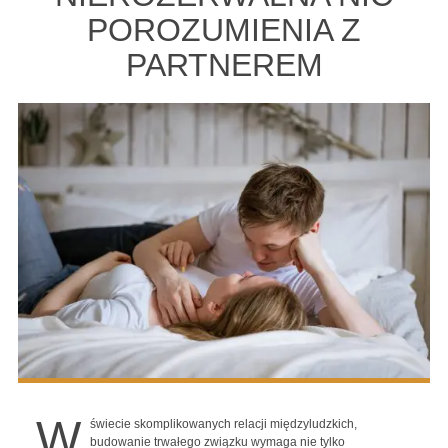
POROZUMIENIA Z
PARTNEREM
W
świecie skomplikowanych relacji międzyludzkich,
budowanie trwałego związku wymaga nie tylko