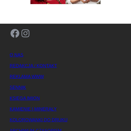
Facebook
Instagram
O NAS
REDAKCJA / KONTAKT
REKLAMA WWW
SENNIK
KSIĘGA IMION
KAMIENIE I MINERAŁY
KOLOROWANKI DO DRUKU
ARCHIWUM CZASOPISM