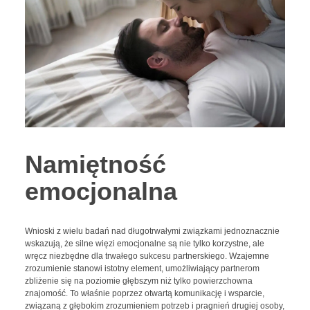
Namiętność
emocjonalna
Wnioski z wielu badań nad długotrwałymi związkami jednoznacznie
wskazują, że silne więzi emocjonalne są nie tylko korzystne, ale
wręcz niezbędne dla trwałego sukcesu partnerskiego. Wzajemne
zrozumienie stanowi istotny element, umożliwiający partnerom
zbliżenie się na poziomie głębszym niż tylko powierzchowna
znajomość. To właśnie poprzez otwartą komunikację i wsparcie,
związaną z głębokim zrozumieniem potrzeb i pragnień drugiej osoby,