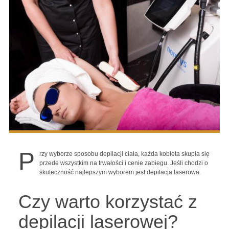
P
rzy wyborze sposobu depilacji ciała, każda kobieta skupia się
przede wszystkim na trwałości i cenie zabiegu. Jeśli chodzi o
skuteczność najlepszym wyborem jest depilacja laserowa.
Czy warto korzystać z
depilacji laserowej?