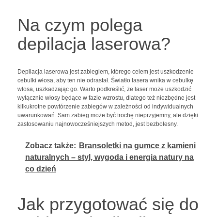
Na czym polega
depilacja laserowa?
Depilacja laserowa jest zabiegiem, którego celem jest uszkodzenie
cebulki włosa, aby ten nie odrastał. Światło lasera wnika w cebulkę
włosa, uszkadzając go. Warto podkreślić, że laser może uszkodzić
wyłącznie włosy będące w fazie wzrostu, dlatego też niezbędne jest
kilkukrotne powtórzenie zabiegów w zależności od indywidualnych
uwarunkowań. Sam zabieg może być trochę nieprzyjemny, ale dzięki
zastosowaniu najnowocześniejszych metod, jest bezbolesny.
Zobacz także:
Bransoletki na gumce z kamieni
naturalnych – styl, wygoda i energia natury na
co dzień
Jak przygotować się do