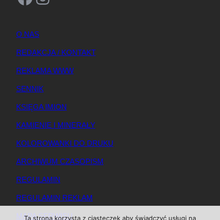
O NAS
REDAKCJA / KONTAKT
REKLAMA WWW
SENNIK
KSIĘGA IMION
KAMIENIE I MINERAŁY
KOLOROWANKI DO DRUKU
ARCHIWUM CZASOPISM
REGULAMIN
REGULAMIN REKLAM
MAPA SERWISU
Ta strona korzysta z ciasteczek aby świadczyć usługi na