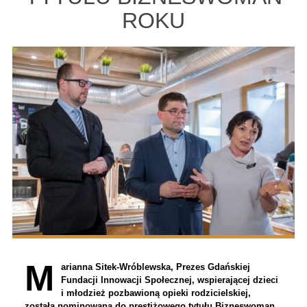
ROKU
M
arianna Sitek-Wróblewska, Prezes Gdańskiej
Fundacji Innowacji Społecznej, wspierającej dzieci
i młodzież pozbawioną opieki rodzicielskiej,
została nominowana do prestiżowego tytułu Bizneswoman