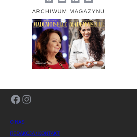
ARCHIWUM MAGAZYNU
Facebook
Instagram
O NAS
REDAKCJA / KONTAKT