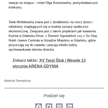
owacje na stojąco – mówi Olga Kozierowska, pomysłodawczyni
konkursu.
Sitek-Wróblewska znana jest z działalności na rzecz dzieci i
młodzieży znajdujących się w trudnej sytuacji społeczno-
ekonomicznej. Związana jest z takimi projektami jak kawiarnia
Kuźnia w Gdańsku-Oruni, z Domem Sąsiedzkim czy z So Stay
Hotel i barem Centrala w Urzędzie Miejskim w Gdańsku, gdzie
przyuczają się do zawodu i pracują młodzi ludzie,
wychowankowie domów dziecka.
Zobacz także:
XV Targi Ślub i Wesele 13
stycznia ARENA GDYNIA
Materiał Zewnętrzny
Podziel się