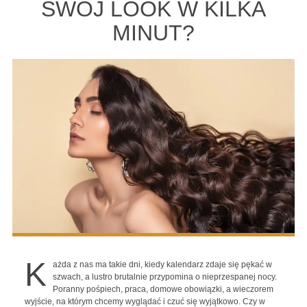
SWÓJ LOOK W KILKA
MINUT?
K
ażda z nas ma takie dni, kiedy kalendarz zdaje się pękać w
szwach, a lustro brutalnie przypomina o nieprzespanej nocy.
Poranny pośpiech, praca, domowe obowiązki, a wieczorem
wyjście, na którym chcemy wyglądać i czuć się wyjątkowo. Czy w