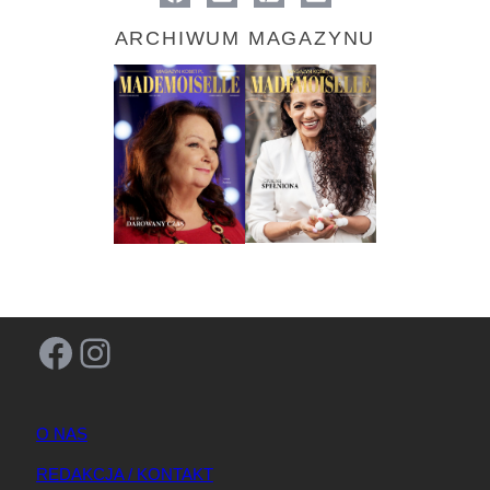
ARCHIWUM MAGAZYNU
Facebook
Instagram
O NAS
REDAKCJA / KONTAKT