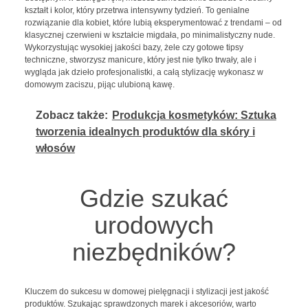
kształt i kolor, który przetrwa intensywny tydzień. To genialne
rozwiązanie dla kobiet, które lubią eksperymentować z trendami – od
klasycznej czerwieni w kształcie migdała, po minimalistyczny nude.
Wykorzystując wysokiej jakości bazy, żele czy gotowe tipsy
techniczne, stworzysz manicure, który jest nie tylko trwały, ale i
wygląda jak dzieło profesjonalistki, a całą stylizację wykonasz w
domowym zaciszu, pijąc ulubioną kawę.
Zobacz także:
Produkcja kosmetyków: Sztuka
tworzenia idealnych produktów dla skóry i
włosów
Gdzie szukać
urodowych
niezbędników?
Kluczem do sukcesu w domowej pielęgnacji i stylizacji jest jakość
produktów. Szukając sprawdzonych marek i akcesoriów, warto