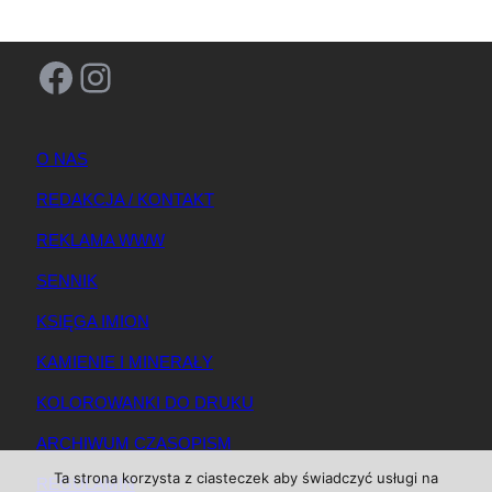
Facebook
Instagram
O NAS
REDAKCJA / KONTAKT
REKLAMA WWW
SENNIK
KSIĘGA IMION
KAMIENIE I MINERAŁY
KOLOROWANKI DO DRUKU
ARCHIWUM CZASOPISM
Ta strona korzysta z ciasteczek aby świadczyć usługi na
REGULAMIN