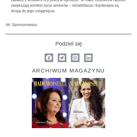
zabawy z wnukami czy pracy w ogrodzie. Te małe, codzienne radości
zwiększają komfort życia seniorów – rehabilitacja i fizjoterapia są
drogą do jego osiągnięcia.
Art. Sponsorowany
Podziel się
ARCHIWUM MAGAZYNU