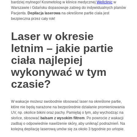
bardziej mylnego! Kosmetolog w klinice medycznej
Wellclinic
w
Warszawie i Gdańsku dopasowuje zabieg do indywidualnych planów
Pacjenta.
Depilacja laserowa
na określone partie ciała jest
bezpieczna przez cały rok!
Laser w okresie
letnim – jakie partie
ciała najlepiej
wykonywać w tym
czasie?
W wakacje możesz swobodnie stosować laser na określone partie,
które nie będą narażone na bezpośrednie działanie promieniowania
UV, np. okolice bikini oraz pachy. Pamiętaj o tym, aby wychodząc na
słońce, stosować
balsam z wysokim filtrem
. Po powrocie z wakacji
zadbaj o odpowiednie nawilżenie skóry, aby uniknąć podrażnień. Na
kolejną depilację laserową umów się za około 3 tygodnie po urlopie.