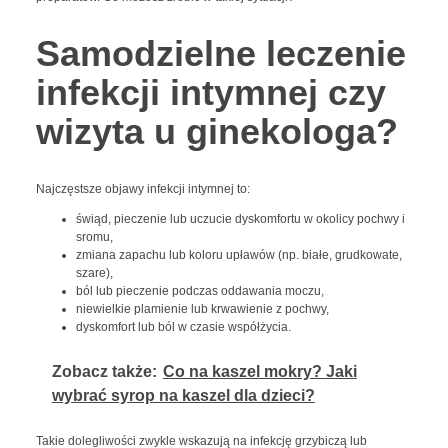
Samodzielne leczenie
infekcji intymnej czy
wizyta u ginekologa?
Najczęstsze objawy infekcji intymnej to:
świąd, pieczenie lub uczucie dyskomfortu w okolicy pochwy i
sromu,
zmiana zapachu lub koloru upławów (np. białe, grudkowate,
szare),
ból lub pieczenie podczas oddawania moczu,
niewielkie plamienie lub krwawienie z pochwy,
dyskomfort lub ból w czasie współżycia.
Zobacz także:
Co na kaszel mokry? Jaki
wybrać syrop na kaszel dla dzieci?
Takie dolegliwości zwykle wskazują na infekcję grzybiczą lub