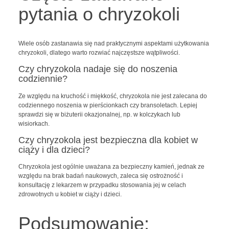
pytania o chryzokoli
Wiele osób zastanawia się nad praktycznymi aspektami użytkowania
chryzokoli, dlatego warto rozwiać najczęstsze wątpliwości.
Czy chryzokola nadaje się do noszenia
codziennie?
Ze względu na kruchość i miękkość, chryzokola nie jest zalecana do
codziennego noszenia w pierścionkach czy bransoletach. Lepiej
sprawdzi się w biżuterii okazjonalnej, np. w kolczykach lub
wisiorkach.
Czy chryzokola jest bezpieczna dla kobiet w
ciąży i dla dzieci?
Chryzokola jest ogólnie uważana za bezpieczny kamień, jednak ze
względu na brak badań naukowych, zaleca się ostrożność i
konsultację z lekarzem w przypadku stosowania jej w celach
zdrowotnych u kobiet w ciąży i dzieci.
Podsumowanie: