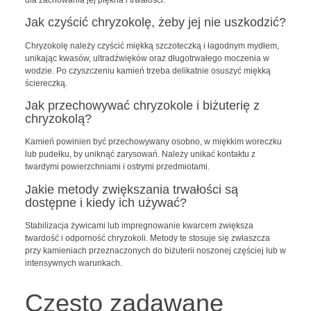
Jak czyścić chryzokolę, żeby jej nie uszkodzić?
Chryzokolę należy czyścić miękką szczoteczką i łagodnym mydłem,
unikając kwasów, ultradźwięków oraz długotrwałego moczenia w
wodzie. Po czyszczeniu kamień trzeba delikatnie osuszyć miękką
ściereczką.
Jak przechowywać chryzokole i biżuterię z
chryzokolą?
Kamień powinien być przechowywany osobno, w miękkim woreczku
lub pudełku, by uniknąć zarysowań. Należy unikać kontaktu z
twardymi powierzchniami i ostrymi przedmiotami.
Jakie metody zwiększania trwałości są
dostępne i kiedy ich używać?
Stabilizacja żywicami lub impregnowanie kwarcem zwiększa
twardość i odporność chryzokoli. Metody te stosuje się zwłaszcza
przy kamieniach przeznaczonych do biżuterii noszonej częściej lub w
intensywnych warunkach.
Często zadawane