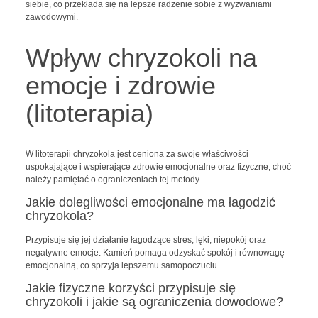
siebie, co przekłada się na lepsze radzenie sobie z wyzwaniami
zawodowymi.
Wpływ chryzokoli na
emocje i zdrowie
(litoterapia)
W litoterapii chryzokola jest ceniona za swoje właściwości
uspokajające i wspierające zdrowie emocjonalne oraz fizyczne, choć
należy pamiętać o ograniczeniach tej metody.
Jakie dolegliwości emocjonalne ma łagodzić
chryzokola?
Przypisuje się jej działanie łagodzące stres, lęki, niepokój oraz
negatywne emocje. Kamień pomaga odzyskać spokój i równowagę
emocjonalną, co sprzyja lepszemu samopoczuciu.
Jakie fizyczne korzyści przypisuje się
chryzokoli i jakie są ograniczenia dowodowe?