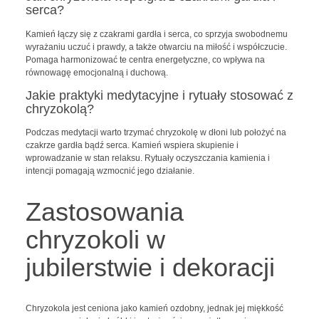
serca?
Kamień łączy się z czakrami gardła i serca, co sprzyja swobodnemu
wyrażaniu uczuć i prawdy, a także otwarciu na miłość i współczucie.
Pomaga harmonizować te centra energetyczne, co wpływa na
równowagę emocjonalną i duchową.
Jakie praktyki medytacyjne i rytuały stosować z
chryzokolą?
Podczas medytacji warto trzymać chryzokolę w dłoni lub położyć na
czakrze gardła bądź serca. Kamień wspiera skupienie i
wprowadzanie w stan relaksu. Rytuały oczyszczania kamienia i
intencji pomagają wzmocnić jego działanie.
Zastosowania
chryzokoli w
jubilerstwie i dekoracji
Chryzokola jest ceniona jako kamień ozdobny, jednak jej miękkość