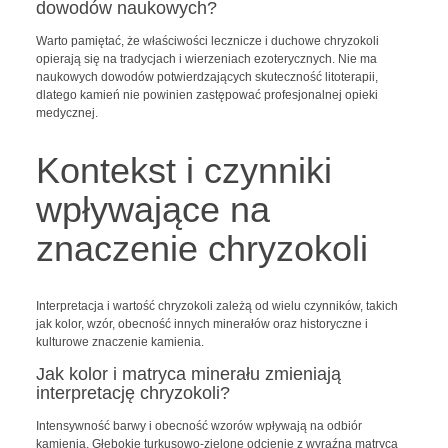
dowodów naukowych?
Warto pamiętać, że właściwości lecznicze i duchowe chryzokoli
opierają się na tradycjach i wierzeniach ezoterycznych. Nie ma
naukowych dowodów potwierdzających skuteczność litoterapii,
dlatego kamień nie powinien zastępować profesjonalnej opieki
medycznej.
Kontekst i czynniki
wpływające na
znaczenie chryzokoli
Interpretacja i wartość chryzokoli zależą od wielu czynników, takich
jak kolor, wzór, obecność innych minerałów oraz historyczne i
kulturowe znaczenie kamienia.
Jak kolor i matryca minerału zmieniają
interpretację chryzokoli?
Intensywność barwy i obecność wzorów wpływają na odbiór
kamienia. Głębokie turkusowo-zielone odcienie z wyraźną matrycą