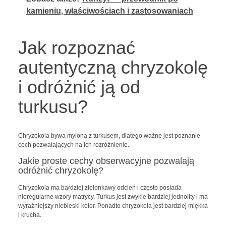
kamieniu, właściwościach i zastosowaniach
Jak rozpoznać
autentyczną chryzokolę
i odróżnić ją od
turkusu?
Chryzokola bywa mylona z turkusem, dlatego ważne jest poznanie
cech pozwalających na ich rozróżnienie.
Jakie proste cechy obserwacyjne pozwalają
odróżnić chryzokolę?
Chryzokola ma bardziej zielonkawy odcień i często posiada
nieregularne wzory matrycy. Turkus jest zwykle bardziej jednolity i ma
wyraźniejszy niebieski kolor. Ponadto chryzokola jest bardziej miękka
i krucha.