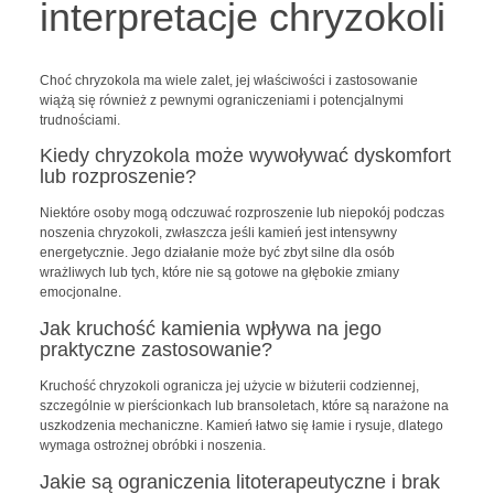
interpretacje chryzokoli
Choć chryzokola ma wiele zalet, jej właściwości i zastosowanie
wiążą się również z pewnymi ograniczeniami i potencjalnymi
trudnościami.
Kiedy chryzokola może wywoływać dyskomfort
lub rozproszenie?
Niektóre osoby mogą odczuwać rozproszenie lub niepokój podczas
noszenia chryzokoli, zwłaszcza jeśli kamień jest intensywny
energetycznie. Jego działanie może być zbyt silne dla osób
wrażliwych lub tych, które nie są gotowe na głębokie zmiany
emocjonalne.
Jak kruchość kamienia wpływa na jego
praktyczne zastosowanie?
Kruchość chryzokoli ogranicza jej użycie w biżuterii codziennej,
szczególnie w pierścionkach lub bransoletach, które są narażone na
uszkodzenia mechaniczne. Kamień łatwo się łamie i rysuje, dlatego
wymaga ostrożnej obróbki i noszenia.
Jakie są ograniczenia litoterapeutyczne i brak