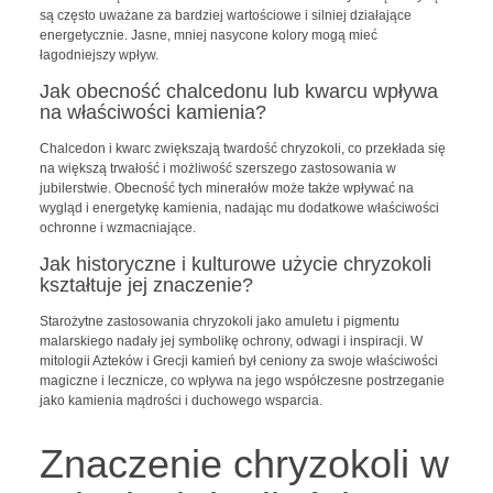
są często uważane za bardziej wartościowe i silniej działające
energetycznie. Jasne, mniej nasycone kolory mogą mieć
łagodniejszy wpływ.
Jak obecność chalcedonu lub kwarcu wpływa
na właściwości kamienia?
Chalcedon i kwarc zwiększają twardość chryzokoli, co przekłada się
na większą trwałość i możliwość szerszego zastosowania w
jubilerstwie. Obecność tych minerałów może także wpływać na
wygląd i energetykę kamienia, nadając mu dodatkowe właściwości
ochronne i wzmacniające.
Jak historyczne i kulturowe użycie chryzokoli
kształtuje jej znaczenie?
Starożytne zastosowania chryzokoli jako amuletu i pigmentu
malarskiego nadały jej symbolikę ochrony, odwagi i inspiracji. W
mitologii Azteków i Grecji kamień był ceniony za swoje właściwości
magiczne i lecznicze, co wpływa na jego współczesne postrzeganie
jako kamienia mądrości i duchowego wsparcia.
Znaczenie chryzokoli w