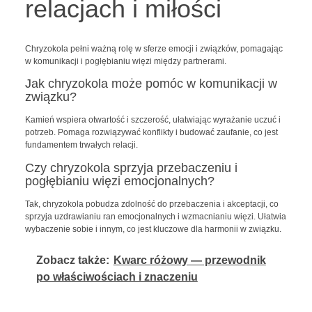
relacjach i miłości
Chryzokola pełni ważną rolę w sferze emocji i związków, pomagając
w komunikacji i pogłębianiu więzi między partnerami.
Jak chryzokola może pomóc w komunikacji w
związku?
Kamień wspiera otwartość i szczerość, ułatwiając wyrażanie uczuć i
potrzeb. Pomaga rozwiązywać konflikty i budować zaufanie, co jest
fundamentem trwałych relacji.
Czy chryzokola sprzyja przebaczeniu i
pogłębianiu więzi emocjonalnych?
Tak, chryzokola pobudza zdolność do przebaczenia i akceptacji, co
sprzyja uzdrawianiu ran emocjonalnych i wzmacnianiu więzi. Ułatwia
wybaczenie sobie i innym, co jest kluczowe dla harmonii w związku.
Zobacz także:
Kwarc różowy — przewodnik
po właściwościach i znaczeniu