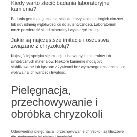
Kiedy warto zlecić badania laboratoryjne
kamienia?
Badania gemmologiczne są zalecane przy zakupie drogich okazów
lub gdy istnieją wątpliwości co do autentyczności. Laboratorium
może potwierdzić skład mineralny i wykluczyć imitacje.
Jakie są najczęstsze imitacje i oszustwa
związane z chryzokolą?
Najczęściej spotyka się imitacje z barwionych minerałów lub
syntetycznych materiałów. Niektóre kamienie mogą być
stabilizowane lub łączone z żywicami bez wyraźnego oznaczenia, co
wpływa na ich wartość i trwałość.
Pielęgnacja,
przechowywanie i
obróbka chryzokoli
Odpowiednia pielęgnacja i przechowywanie chryzokoli są kluczowe
dla zachowania jej piękna i trwałości.