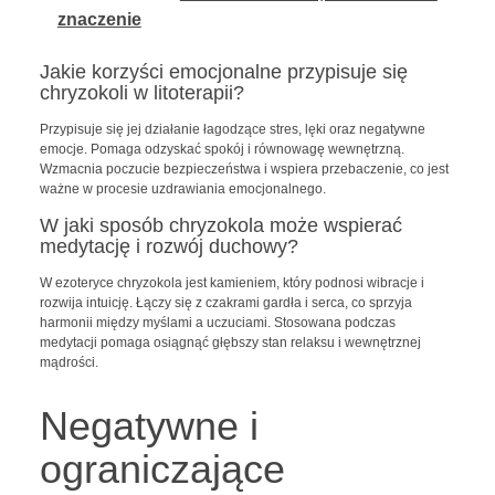
znaczenie
Jakie korzyści emocjonalne przypisuje się
chryzokoli w litoterapii?
Przypisuje się jej działanie łagodzące stres, lęki oraz negatywne
emocje. Pomaga odzyskać spokój i równowagę wewnętrzną.
Wzmacnia poczucie bezpieczeństwa i wspiera przebaczenie, co jest
ważne w procesie uzdrawiania emocjonalnego.
W jaki sposób chryzokola może wspierać
medytację i rozwój duchowy?
W ezoteryce chryzokola jest kamieniem, który podnosi wibracje i
rozwija intuicję. Łączy się z czakrami gardła i serca, co sprzyja
harmonii między myślami a uczuciami. Stosowana podczas
medytacji pomaga osiągnąć głębszy stan relaksu i wewnętrznej
mądrości.
Negatywne i
ograniczające