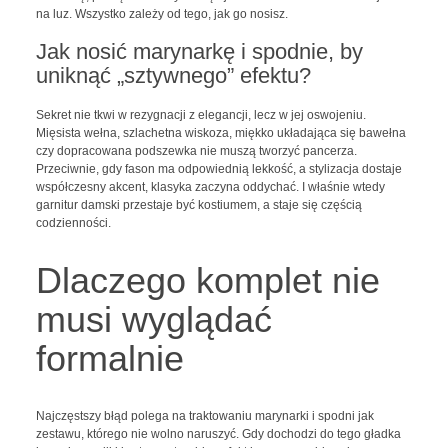
na luz. Wszystko zależy od tego, jak go nosisz.
Jak nosić marynarkę i spodnie, by
uniknąć „sztywnego” efektu?
Sekret nie tkwi w rezygnacji z elegancji, lecz w jej oswojeniu.
Mięsista wełna, szlachetna wiskoza, miękko układająca się bawełna
czy dopracowana podszewka nie muszą tworzyć pancerza.
Przeciwnie, gdy fason ma odpowiednią lekkość, a stylizacja dostaje
współczesny akcent, klasyka zaczyna oddychać. I właśnie wtedy
garnitur damski przestaje być kostiumem, a staje się częścią
codzienności.
Dlaczego komplet nie
musi wyglądać
formalnie
Najczęstszy błąd polega na traktowaniu marynarki i spodni jak
zestawu, którego nie wolno naruszyć. Gdy dochodzi do tego gładka