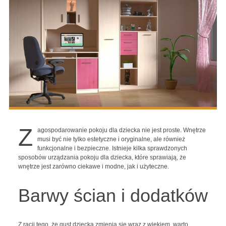
Z
agospodarowanie pokoju dla dziecka nie jest proste. Wnętrze
musi być nie tylko estetyczne i oryginalne, ale również
funkcjonalne i bezpieczne. Istnieje kilka sprawdzonych
sposobów urządzania pokoju dla dziecka, które sprawiają, że
wnętrze jest zarówno ciekawe i modne, jak i użyteczne.
Barwy ścian i dodatków
Z racji tego, że gust dziecka zmienia się wraz z wiekiem, warto