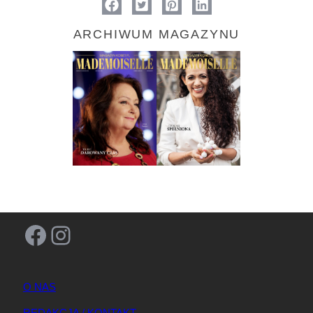
ARCHIWUM MAGAZYNU
Facebook
Instagram
O NAS
REDAKCJA / KONTAKT