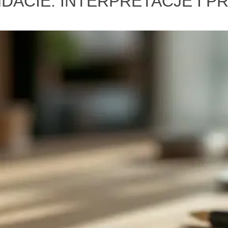
DACIE: INTERPRETACJE I 