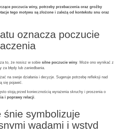
yczące poczucia winy, potrzeby przebaczenia oraz groźby
tacje tego motywu są złożone i zależą od kontekstu snu oraz
atu oznacza poczucie
baczenia
za to, że nosisz w sobie
silne poczucie winy
. Może ono wynikać z
y za błędy lub zaniedbania.
ać na swoje działania i decyzje. Sugeruje potrzebę refleksji nad
 się pojawić.
sto stoją przed koniecznością wyrażenia skruchy i proszenia o
a i poprawy relacji
.
 śnie symbolizuje
asnymi wadami i wstyd