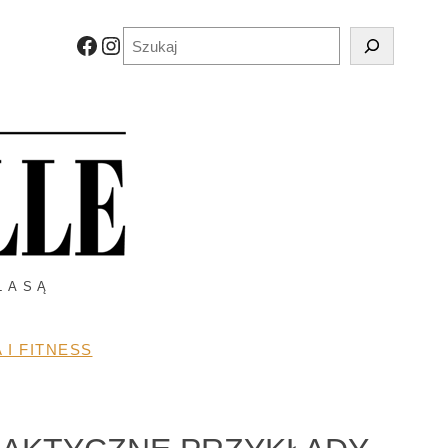
Szukaj
Facebook
Instagram
LASĄ
 I FITNESS