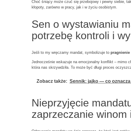
Choć śniący może czuć się przebojowy i pewny siebie, t
kłopoty, zarówno w pracy, jak i w życiu osobistym.
Sen o wystawianiu m
potrzebę kontroli i 
Jeśli to my wręczamy mandat, symbolizuje to
pragnienie
Jednocześnie wskazuje na emocjonalny konflikt – mimo ch
która nas skrzywdziła. To może być długi proces oczyszc
Zobacz także:
Sennik: jajko — co oznacza
Nieprzyjęcie mandat
zaprzeczanie winom i