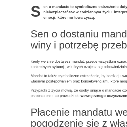
S
en o mandacie to symboliczne ostrzeżenie dot
niebezpieczeństw w codziennym życiu. Interpre
emocji, które mu towarzyszą.
Sen o dostaniu mand
winy i potrzebę prze
Kiedy we śnie dostajesz mandat, przede wszystkim oznac
konkretnych sytuacji, w których czujesz się odpowiedzialn
Mandat to także symboliczne ostrzeżenie, by bardziej uważ
własnym postępowaniem oraz konsekwencjami, które mogą
Przypadki z życia mówią, że osoby śniące o mandacie czę
przebaczenie, co prowadzi do
wewnętrznego oczyszczeni
Płacenie mandatu we
pogodzenie się z wł