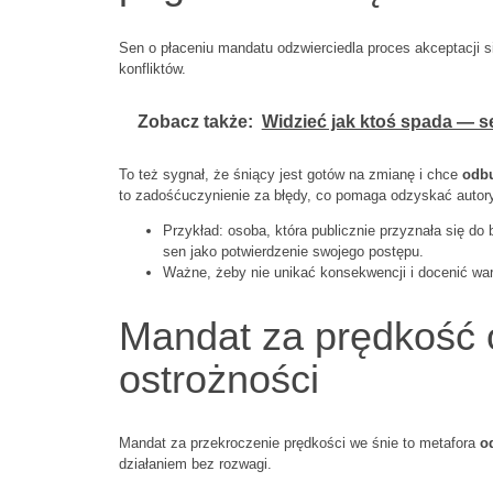
Sen o płaceniu mandatu odzwierciedla proces akceptacji s
konfliktów.
Zobacz także:
Widzieć jak ktoś spada — s
To też sygnał, że śniący jest gotów na zmianę i chce
odb
to zadośćuczynienie za błędy, co pomaga odzyskać autory
Przykład: osoba, która publicznie przyznała się do
sen jako potwierdzenie swojego postępu.
Ważne, żeby nie unikać konsekwencji i docenić war
Mandat za prędkość o
ostrożności
Mandat za przekroczenie prędkości we śnie to metafora
o
działaniem bez rozwagi.