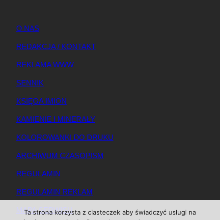
O NAS
REDAKCJA / KONTAKT
REKLAMA WWW
SENNIK
KSIĘGA IMION
KAMIENIE I MINERAŁY
KOLOROWANKI DO DRUKU
ARCHIWUM CZASOPISM
REGULAMIN
REGULAMIN REKLAM
MAPA SERWISU
Ta strona korzysta z ciasteczek aby świadczyć usługi na