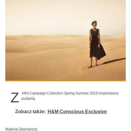
Z
ARA Campaign Collection Spring Summer 2019 inspirowana
pustynią
Zobacz także:
H&M Conscious Exclusive
Materiał Zewnętrzny