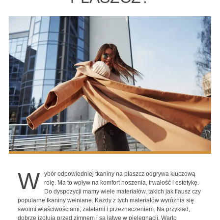
W
ybór odpowiedniej tkaniny na płaszcz odgrywa kluczową
rolę. Ma to wpływ na komfort noszenia, trwałość i estetykę.
Do dyspozycji mamy wiele materiałów, takich jak flausz czy
popularne tkaniny wełniane. Każdy z tych materiałów wyróżnia się
swoimi właściwościami, zaletami i przeznaczeniem. Na przykład,
dobrze izolują przed zimnem i są łatwe w pielęgnacji. Warto