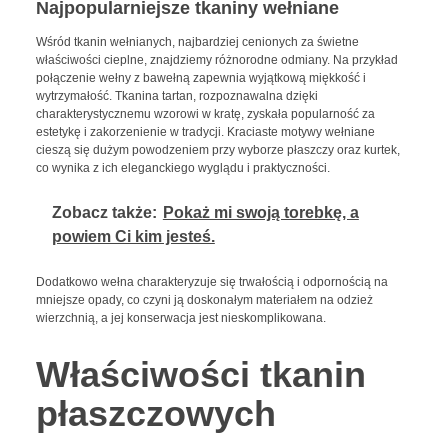
Najpopularniejsze tkaniny wełniane
Wśród tkanin wełnianych, najbardziej cenionych za świetne
właściwości cieplne, znajdziemy różnorodne odmiany. Na przykład
połączenie wełny z bawełną zapewnia wyjątkową miękkość i
wytrzymałość. Tkanina tartan, rozpoznawalna dzięki
charakterystycznemu wzorowi w kratę, zyskała popularność za
estetykę i zakorzenienie w tradycji. Kraciaste motywy wełniane
cieszą się dużym powodzeniem przy wyborze płaszczy oraz kurtek,
co wynika z ich eleganckiego wyglądu i praktyczności.
Zobacz także:
Pokaż mi swoją torebkę, a
powiem Ci kim jesteś.
Dodatkowo wełna charakteryzuje się trwałością i odpornością na
mniejsze opady, co czyni ją doskonałym materiałem na odzież
wierzchnią, a jej konserwacja jest nieskomplikowana.
Właściwości tkanin
płaszczowych