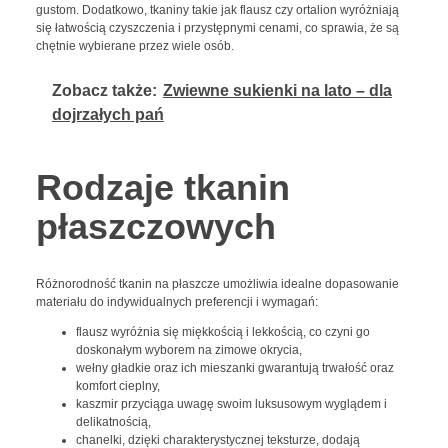
gustom. Dodatkowo, tkaniny takie jak flausz czy ortalion wyróżniają
się łatwością czyszczenia i przystępnymi cenami, co sprawia, że są
chętnie wybierane przez wiele osób.
Zobacz także:
Zwiewne sukienki na lato – dla
dojrzałych pań
Rodzaje tkanin
płaszczowych
Różnorodność tkanin na płaszcze umożliwia idealne dopasowanie
materiału do indywidualnych preferencji i wymagań:
flausz wyróżnia się miękkością i lekkością, co czyni go
doskonałym wyborem na zimowe okrycia,
wełny gładkie oraz ich mieszanki gwarantują trwałość oraz
komfort cieplny,
kaszmir przyciąga uwagę swoim luksusowym wyglądem i
delikatnością,
chanelki, dzięki charakterystycznej teksturze, dodają