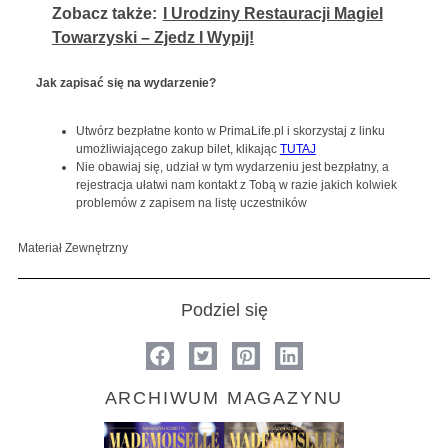
Zobacz także:
I Urodziny Restauracji Magiel
Towarzyski – Zjedz I Wypij!
Jak zapisać się na wydarzenie?
Utwórz bezpłatne konto w PrimaLife.pl i skorzystaj z linku
umożliwiającego zakup bilet, klikając
TUTAJ
Nie obawiaj się, udział w tym wydarzeniu jest bezpłatny, a
rejestracja ułatwi nam kontakt z Tobą w razie jakich kolwiek
problemów z zapisem na listę uczestników
Materiał Zewnętrzny
Podziel się
ARCHIWUM MAGAZYNU