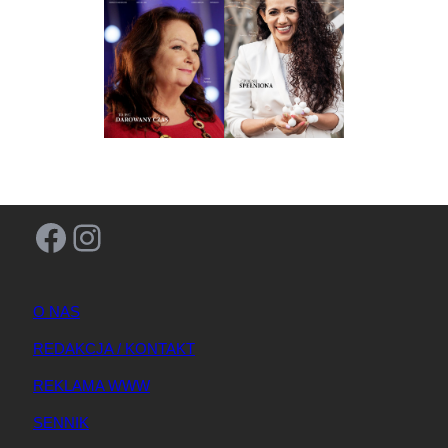
Facebook
Instagram
O NAS
REDAKCJA / KONTAKT
REKLAMA WWW
SENNIK