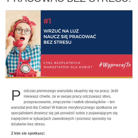
P
odczas pierwszego warsztatu skupimy się na pracy. Jeśli
miewasz chwile, że w swojej pracy odczuwasz stres,
przepracowanie, zmęczenie i natłok obowiązków – ten
warsztat jest dla Ciebie! W trakcie merytorycznego spotkania ze
specjalistami dowiesz się jak poradzić sobie z pojawiającym się
napięciem w sytuacjach zawodowych i poznasz sposoby na
działanie bez stresu.
Z kim sie spotkasz: