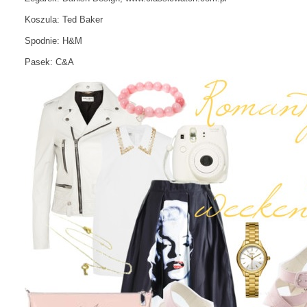
Koszula: Ted Baker
Spodnie: H&M
Pasek: C&A