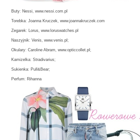
Buty: Nessi, www.nessi.com.pl
Torebka: Joanna Kruczek, www.joannakruczek.com
Zegarek: Lorus, www.loruswatches.pl
Naszyjnik: Venis, www.venis.pl;
Okulary: Caroline Abram, www.opticcollet.pl;
Kamizelka: Stradivarius;
Sukienka: Pull&Bear;
Perfum: Rihanna