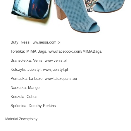
Buty: Nessi, ww.nessi.com.pl
Torebka: MIMA Bags, www.facebook.com/MIMABags/
Bransoletka: Venis, www.venis.pl
Kolczyki: Jubistyl, www.jubistyl.pl
Pomadka: La Luxe, www.laluxeparis.eu
Narzutka: Mango
Koszula: Cubus
Spódnica: Dorothy Perkins
Materiał Zewnętrzny