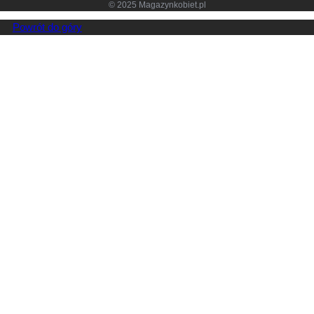
© 2025 Magazynkobiet.pl
Powrót do góry