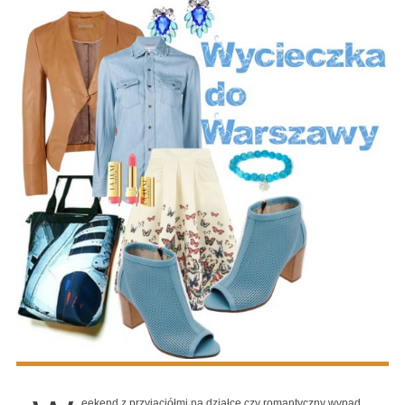
eekend z przyjaciółmi na działce czy romantyczny wypad