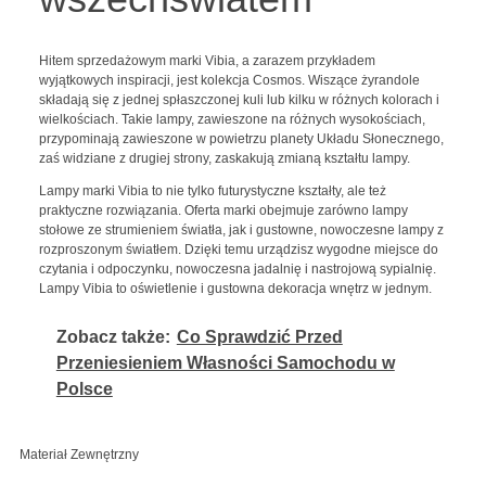
Hitem sprzedażowym marki Vibia, a zarazem przykładem
wyjątkowych inspiracji, jest kolekcja Cosmos. Wiszące żyrandole
składają się z jednej spłaszczonej kuli lub kilku w różnych kolorach i
wielkościach. Takie lampy, zawieszone na różnych wysokościach,
przypominają zawieszone w powietrzu planety Układu Słonecznego,
zaś widziane z drugiej strony, zaskakują zmianą kształtu lampy.
Lampy marki Vibia to nie tylko futurystyczne kształty, ale też
praktyczne rozwiązania. Oferta marki obejmuje zarówno lampy
stołowe ze strumieniem światła, jak i gustowne, nowoczesne lampy z
rozproszonym światłem. Dzięki temu urządzisz wygodne miejsce do
czytania i odpoczynku, nowoczesna jadalnię i nastrojową sypialnię.
Lampy Vibia to oświetlenie i gustowna dekoracja wnętrz w jednym.
Zobacz także:
Co Sprawdzić Przed
Przeniesieniem Własności Samochodu w
Polsce
Materiał Zewnętrzny