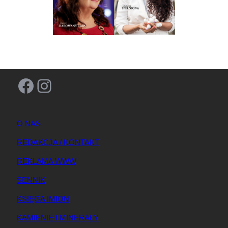
Facebook
Instagram
O NAS
REDAKCJA / KONTAKT
REKLAMA WWW
SENNIK
KSIĘGA IMION
KAMIENIE I MINERAŁY