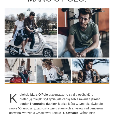
K
olekcje
Marc O’Polo
przeznaczone są dla osób, które
preferują miejski styl życia, ale cenią sobie również
jakość,
design i naturalne tkaniny.
Marka, która w tym roku świętuje
swoje 50. urodziny, zaprosiła wielu sławnych artystów i influencerów
do współtworzenia wyjątkowej kolekcji
O’Sweater
. Wśród nich