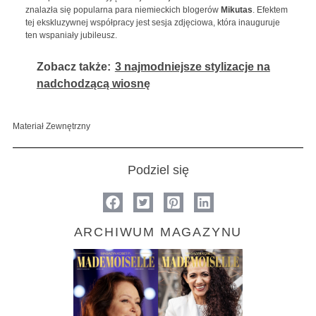
znalazła się popularna para niemieckich blogerów
Mikutas
. Efektem
tej ekskluzywnej współpracy jest sesja zdjęciowa, która inauguruje
ten wspaniały jubileusz.
Zobacz także:
3 najmodniejsze stylizacje na
nadchodzącą wiosnę
Materiał Zewnętrzny
Podziel się
ARCHIWUM MAGAZYNU