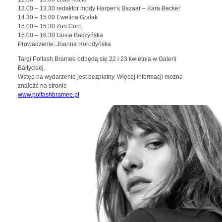
13.00 – 13.30 redaktor mody Harper’s Bazaar – Kara Becker
14.30 – 15.00 Ewelina Gralak
15.00 – 15.30 Zuo Corp.
16.00 – 16.30 Gosia Baczyńska
Prowadzenie: Joanna Horodyńska
Targi Polfash Bramee odbędą się 22 i 23 kwietnia w Galerii
Bałtyckiej.
Wstęp na wydarzenie jest bezpłatny. Więcej informacji można
znaleźć na stronie
www.polfashbramee.pl