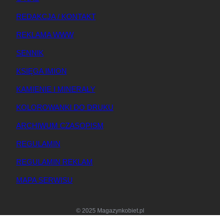
REDAKCJA / KONTAKT
REKLAMA WWW
SENNIK
KSIĘGA IMION
KAMIENIE I MINERAŁY
KOLOROWANKI DO DRUKU
ARCHIWUM CZASOPISM
REGULAMIN
REGULAMIN REKLAM
MAPA SERWISU
© 2025 Magazynkobiet.pl