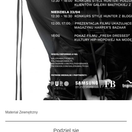
Materiał Zewnętrzny
Podziel się