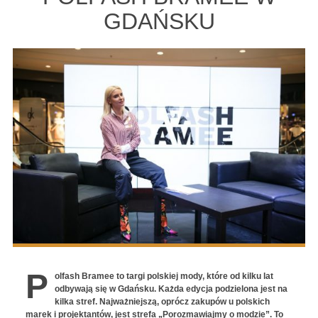
GDAŃSKU
P
olfash Bramee to targi polskiej mody, które od kilku lat
odbywają się w Gdańsku. Każda edycja podzielona jest na
kilka stref. Najważniejszą, oprócz zakupów u polskich
marek i projektantów, jest strefa „Porozmawiajmy o modzie”. To