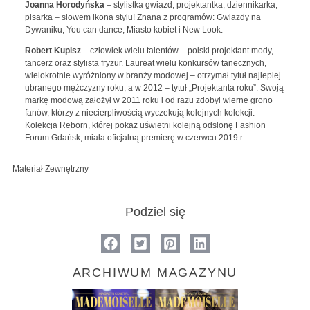
Joanna Horodyńska
– stylistka gwiazd, projektantka, dziennikarka,
pisarka – słowem ikona stylu! Znana z programów: Gwiazdy na
Dywaniku, You can dance, Miasto kobiet i New Look.
Robert Kupisz
– człowiek wielu talentów – polski projektant mody,
tancerz oraz stylista fryzur. Laureat wielu konkursów tanecznych,
wielokrotnie wyróżniony w branży modowej – otrzymał tytuł najlepiej
ubranego mężczyzny roku, a w 2012 – tytuł „Projektanta roku”. Swoją
markę modową założył w 2011 roku i od razu zdobył wierne grono
fanów, którzy z niecierpliwością wyczekują kolejnych kolekcji.
Kolekcja Reborn, której pokaz uświetni kolejną odsłonę Fashion
Forum Gdańsk, miała oficjalną premierę w czerwcu 2019 r.
Materiał Zewnętrzny
Podziel się
ARCHIWUM MAGAZYNU