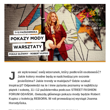
J
ak wykreować swój wizerunek, który podkreśli osobowość?
Jakie kolory modne będą w nadchodzącym sezonie
jesień/zima? Jakie trendy w makijażu? Gdzie szukać
inspiracji? Odpowiedzi na te i inne pytania poznamy w najbliższy
piątek i sobotę, 11 i 12 października podczas STREET FASHION
FORUM GDAŃSK. Gwiazdą głównego pokazu mody będzie Robert
Kupisz z kolekcją REBORN. W roli prowadzącej wystąpi Joanna
Horodyńska.