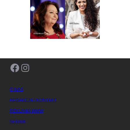
Facebook
Instagram
O NAS
REDAKCJA / KONTAKT
REKLAMA WWW
SENNIK