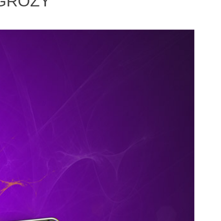
 GROZY