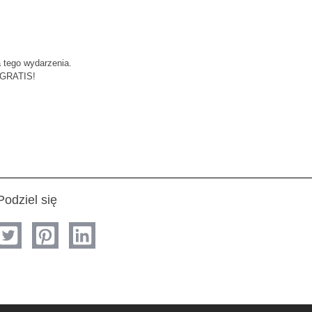
a tego wydarzenia.
 GRATIS!
Podziel się