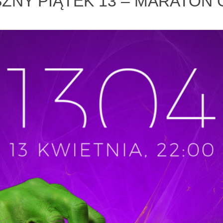
ZNY PIĄTEK 13 – MARATON