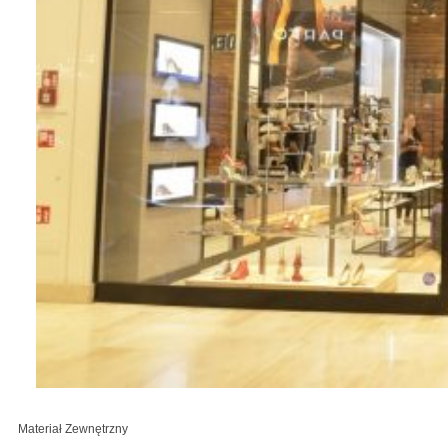
Materiał Zewnętrzny