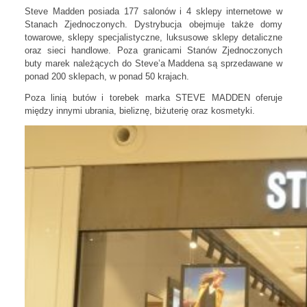
Steve Madden posiada 177 salonów i 4 sklepy internetowe w
Stanach Zjednoczonych. Dystrybucja obejmuje także domy
towarowe, sklepy specjalistyczne, luksusowe sklepy detaliczne
oraz sieci handlowe. Poza granicami Stanów Zjednoczonych
buty marek należących do Steve’a Maddena są sprzedawane w
ponad 200 sklepach, w ponad 50 krajach.
Poza linią butów i torebek marka STEVE MADDEN oferuje
między innymi ubrania, bieliznę, biżuterię oraz kosmetyki.