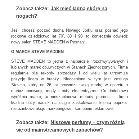
Zobacz także:
Jak mieć ładną skórę na
nogach?
Jeśli chcesz poczuć ducha Nowego Jorku oraz poznać jego
rockowe dziedzictwo lat 70’, 80’ i 90’ to koniecznie odwiedź
nowy salon STEVE MADDEN w Posnanii.
O MARCE STEVE MADDEN
STEVE MADDEN to jedna z najbardziej rozchwytywanych i
lubianych marek obuwniczych w Stanach Zjednoczonych. Firma
regularnie bije rekordy sprzedaży i od wielu lat utrzymuje
pozycję lidera w branży. Nieoceniona w tym jest zasługa
Steve’a, który od 26 lat prowadzi swoją markę w oparciu o
mariaż innowacji, mody i nuty ekscentryzmu. Co dodatkowo
wyróżnia markę, to nieszablonowe metody promocji – firma
kładzie duży nacisk na ciągłe zaskakiwanie klienta poprzez
nietuzinkowe akcje marketingowe i kampanie reklamowe.
Zobacz także:
Niszowe perfumy – czym różnią
się od mainstreamowych zapachów?