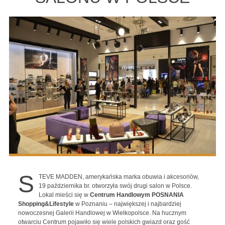
S
TEVE MADDEN, amerykańska marka obuwia i akcesoriów,
19 października br. otworzyła swój drugi salon w Polsce.
Lokal mieści się w
Centrum Handlowym POSNANIA
Shopping&Lifestyle
w Poznaniu – największej i najbardziej
nowoczesnej Galerii Handlowej w Wielkopolsce. Na hucznym
otwarciu Centrum pojawiło się wiele polskich gwiazd oraz gość