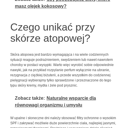
masz olejek kokosowy?
Czego unikać przy
skórze atopowej?
Skóra atopowa jest bardzo wymagająca i na wiele codziennych
sytuacji reaguje podrażnieniem, swędzeniem lub nawet nawrotem
choroby w postaci wysypki. Warto więc wyrobić sobie odpowiednie
nawyki, jak na przykład rozpylanie perfum wyłącznie na ubranie,
rezygnacja z ciężkiej biżuterii, a przede wszystkim do codziennej
pielęgnacji wybierajmy tylko sprawdzone i przeznaczone do tego
typu skóry kremy, mydła i żele pod prysznic.
Zobacz także:
Naturalne wsparcie dla
równowagi organizmu i umysłu
W upalne i słoneczne dni należy stosować filtry ochronne o wysokim
SPF i zakrywać możliwie duże powierzchnie ciała, najlepiej jasnymi,