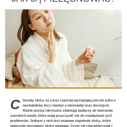
C
horoby skóry są coraz częściej występującymi nie tylko u
nastolatków, lecz również u niemowląt oraz dorosłych.
Różne postaci dermatoz skłaniają badaczy do tworzenia
szerokich analiz, które mają przyczynić się do rozwiązania tych
problemów. Jednym z nich jest atopowe zapalenie skóry, które
potocznie nazywamy skórą atopową. Czym się charakteryzuje i