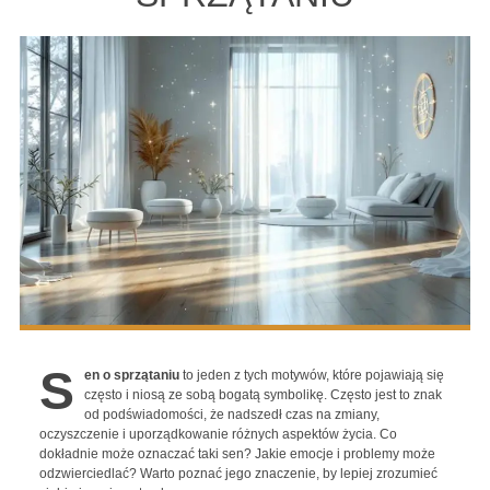
S
en o sprzątaniu
to jeden z tych motywów, które pojawiają się
często i niosą ze sobą bogatą symbolikę. Często jest to znak
od podświadomości, że nadszedł czas na zmiany,
oczyszczenie i uporządkowanie różnych aspektów życia. Co
dokładnie może oznaczać taki sen? Jakie emocje i problemy może
odzwierciedlać? Warto poznać jego znaczenie, by lepiej zrozumieć