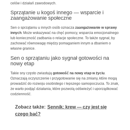
celów i działań zawodowych.
Sprzątanie u kogoś innego — wsparcie i
zaangażowanie społeczne
Sen o sprzątaniu u innych osób oznacza
zaangażowanie w sprawy
innych
. Może wskazywać na chęć pomocy, wsparcia emocjonalnego
lub konieczność zadbania o relacje społeczne. To także sygnał, by
zachować równowagę między pomaganiem innym a dbaniem o
własne granice.
Sen o sprzątaniu jako sygnał gotowości na
nowy etap
Takie sny często zwiastują
gotowość na nowy etap w życiu
.
Oznaczają oczyszczenie i przygotowanie się na zmiany, które mogą
prowadzić do rozwoju osobistego i lepszego samopoczucia. To znak,
że warto podjąć działania, które pozwolą odświeżyć i uporządkować
codzienność.
Zobacz także:
Sennik: krew — czy jest się
czego bać?