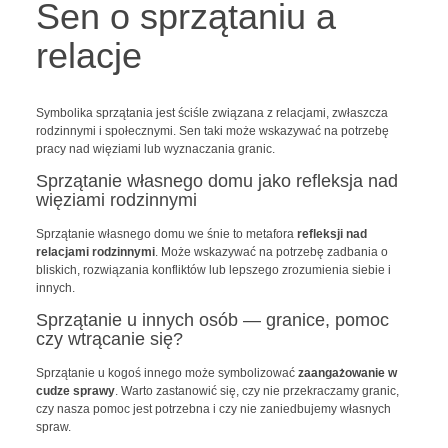
Sen o sprzątaniu a
relacje
Symbolika sprzątania jest ściśle związana z relacjami, zwłaszcza
rodzinnymi i społecznymi. Sen taki może wskazywać na potrzebę
pracy nad więziami lub wyznaczania granic.
Sprzątanie własnego domu jako refleksja nad
więziami rodzinnymi
Sprzątanie własnego domu we śnie to metafora
refleksji nad
relacjami rodzinnymi
. Może wskazywać na potrzebę zadbania o
bliskich, rozwiązania konfliktów lub lepszego zrozumienia siebie i
innych.
Sprzątanie u innych osób — granice, pomoc
czy wtrącanie się?
Sprzątanie u kogoś innego może symbolizować
zaangażowanie w
cudze sprawy
. Warto zastanowić się, czy nie przekraczamy granic,
czy nasza pomoc jest potrzebna i czy nie zaniedbujemy własnych
spraw.