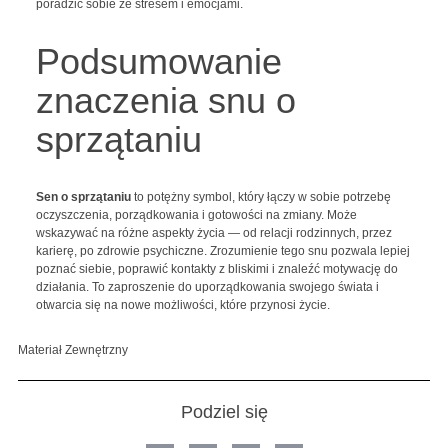
poradzić sobie ze stresem i emocjami.
Podsumowanie
znaczenia snu o
sprzątaniu
Sen o sprzątaniu
to potężny symbol, który łączy w sobie potrzebę
oczyszczenia, porządkowania i gotowości na zmiany. Może
wskazywać na różne aspekty życia — od relacji rodzinnych, przez
karierę, po zdrowie psychiczne. Zrozumienie tego snu pozwala lepiej
poznać siebie, poprawić kontakty z bliskimi i znaleźć motywację do
działania. To zaproszenie do uporządkowania swojego świata i
otwarcia się na nowe możliwości, które przynosi życie.
Materiał Zewnętrzny
Podziel się