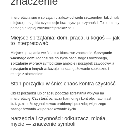
znaczenie
Interpretacja snu o sprzątaniu zależy od wielu szczegółów, takich jak
miejsce, narzędzia czy emocje towarzyszące czynności. Te elementy
pomagają lepiej zrozumieć przekaz snu.
Miejsce sprzątania: dom, praca, u kogoś — jak
to interpretować
Miejsce sprzątania we śnie ma kluczowe znaczenie.
Sprzątanie
własnego domu
odnosi się do życia osobistego i rodzinnego,
sprzątanie w pracy
symbolizuje ambicje i porządek zawodowy, a
sprzątanie u innych
wskazuje na zaangażowanie społeczne i
relacje z otoczeniem.
Stan porządku w śnie: chaos kontra czystość
Obraz porządku lub chaosu podczas sprzątania wpływa na
interpretację.
Czystość
oznacza harmonię i kontrolę, natomiast
bałagan
może sygnalizować problemy i potrzebę większego
zaangażowania w uporządkowanie życia.
Narzędzia i czynności: odkurzacz, miotła,
mycie — znaczenie symboli