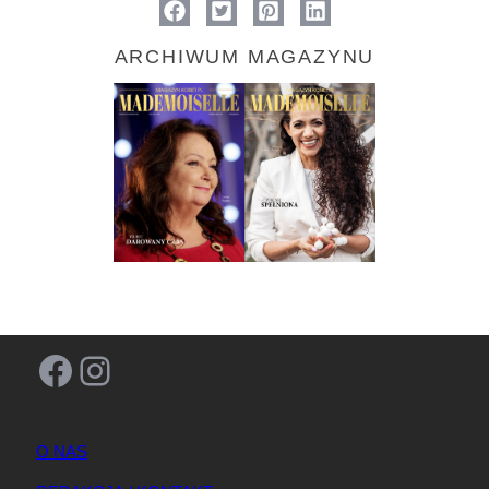
ARCHIWUM MAGAZYNU
Facebook
Instagram
O NAS