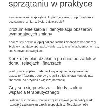
sprzątaniu w praktyce
Zrozumienie snu o sprzątaniu to pierwszy krok do wprowadzenia
pozytywnych zmian w życiu. Jak to zrobić?
Zrozumienie siebie i identyfikacja obszarów
wymagających zmiany
Analiza snu pozwala
lepiej poznać siebie
i zidentyfikować obszary
życia wymagające uporządkowania, czy to w relacjach, emocjach czy
codziennych obowiązkach.
Konkretny plan działania po śnie: porządek w
domu, relacjach i finansach
Warto stworzyć
plan działania
, który obejmie porządkowanie
przestrzeni fizycznej, poprawę relacji z bliskimi oraz kontrolę nad
finansami, co przyniesie większą harmonię.
Gdy sen się powtarza — kiedy szukać
wsparcia terapeutycznego
Jeśli sen o sprzątaniu powraca często i wywołuje niepokój, warto
rozważyć
szukanie wsparcia u specjalisty
. Terapia pomoże