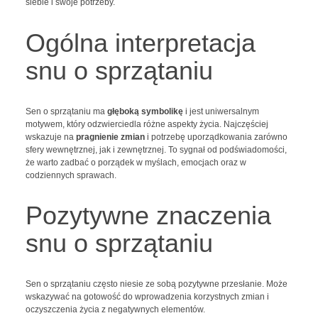
siebie i swoje potrzeby.
Ogólna interpretacja
snu o sprzątaniu
Sen o sprzątaniu ma
głęboką symbolikę
i jest uniwersalnym
motywem, który odzwierciedla różne aspekty życia. Najczęściej
wskazuje na
pragnienie zmian
i potrzebę uporządkowania zarówno
sfery wewnętrznej, jak i zewnętrznej. To sygnał od podświadomości,
że warto zadbać o porządek w myślach, emocjach oraz w
codziennych sprawach.
Pozytywne znaczenia
snu o sprzątaniu
Sen o sprzątaniu często niesie ze sobą pozytywne przesłanie. Może
wskazywać na gotowość do wprowadzenia korzystnych zmian i
oczyszczenia życia z negatywnych elementów.