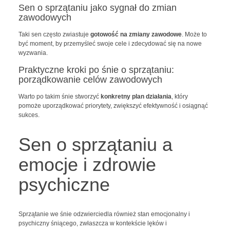
Sen o sprzątaniu jako sygnał do zmian
zawodowych
Taki sen często zwiastuje
gotowość na zmiany zawodowe
. Może to
być moment, by przemyśleć swoje cele i zdecydować się na nowe
wyzwania.
Praktyczne kroki po śnie o sprzątaniu:
porządkowanie celów zawodowych
Warto po takim śnie stworzyć
konkretny plan działania
, który
pomoże uporządkować priorytety, zwiększyć efektywność i osiągnąć
sukces.
Sen o sprzątaniu a
emocje i zdrowie
psychiczne
Sprzątanie we śnie odzwierciedla również stan emocjonalny i
psychiczny śniącego, zwłaszcza w kontekście lęków i