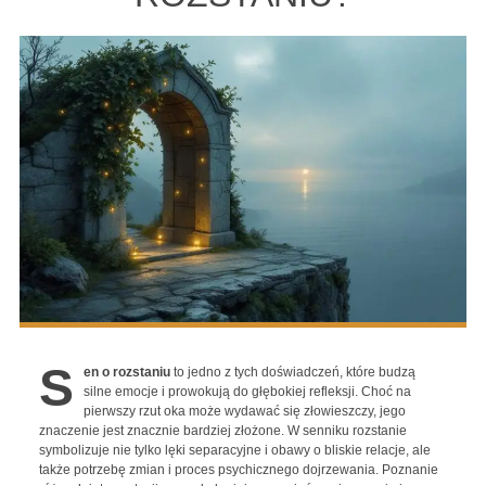
S
en o rozstaniu
to jedno z tych doświadczeń, które budzą
silne emocje i prowokują do głębokiej refleksji. Choć na
pierwszy rzut oka może wydawać się złowieszczy, jego
znaczenie jest znacznie bardziej złożone. W senniku rozstanie
symbolizuje nie tylko lęki separacyjne i obawy o bliskie relacje, ale
także potrzebę zmian i proces psychicznego dojrzewania. Poznanie