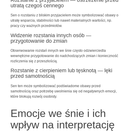
utratą czegoś cennego
Sen o rozstaniu z bliskim przyjacielem może symbolizować obawy o
utratę wsparcia, stabilności lub nawet materialnych wartości, np.
pracy czy ważnych przedmiotów.
Widzenie rozstania innych osób —
przygotowanie do zmian
Obserwowanie rozstań innych we śnie często odzwierciedla
wewnętrzne przygotowanie do nadchodzących zmian i konieczność
rozliczenia się z przeszłością.
Rozstanie z cierpieniem lub tęsknotą — lęki
przed samotnością
Sen ten może symbolizować podświadome obawy przed
samotnością oraz potrzebę uwolnienia się od negatywnych emocji,
które blokują rozwój osobisty.
Emocje we śnie i ich
wpływ na interpretację