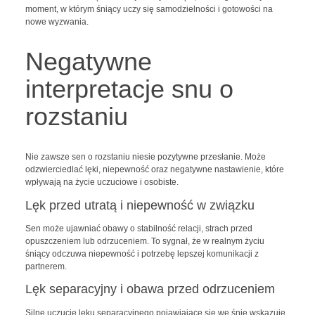
moment, w którym śniący uczy się samodzielności i gotowości na
nowe wyzwania.
Negatywne
interpretacje snu o
rozstaniu
Nie zawsze sen o rozstaniu niesie pozytywne przesłanie. Może
odzwierciedlać lęki, niepewność oraz negatywne nastawienie, które
wpływają na życie uczuciowe i osobiste.
Lęk przed utratą i niepewność w związku
Sen może ujawniać obawy o stabilność relacji, strach przed
opuszczeniem lub odrzuceniem. To sygnał, że w realnym życiu
śniący odczuwa niepewność i potrzebę lepszej komunikacji z
partnerem.
Lęk separacyjny i obawa przed odrzuceniem
Silne uczucie lęku separacyjnego pojawiające się we śnie wskazuje