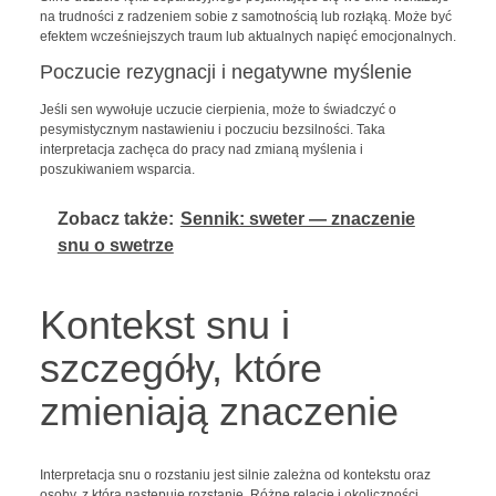
na trudności z radzeniem sobie z samotnością lub rozłąką. Może być
efektem wcześniejszych traum lub aktualnych napięć emocjonalnych.
Poczucie rezygnacji i negatywne myślenie
Jeśli sen wywołuje uczucie cierpienia, może to świadczyć o
pesymistycznym nastawieniu i poczuciu bezsilności. Taka
interpretacja zachęca do pracy nad zmianą myślenia i
poszukiwaniem wsparcia.
Zobacz także:
Sennik: sweter — znaczenie
snu o swetrze
Kontekst snu i
szczegóły, które
zmieniają znaczenie
Interpretacja snu o rozstaniu jest silnie zależna od kontekstu oraz
osoby, z którą następuje rozstanie. Różne relacje i okoliczności