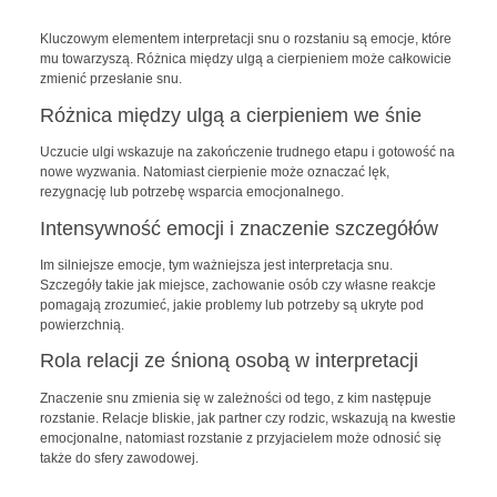
Kluczowym elementem interpretacji snu o rozstaniu są emocje, które
mu towarzyszą. Różnica między ulgą a cierpieniem może całkowicie
zmienić przesłanie snu.
Różnica między ulgą a cierpieniem we śnie
Uczucie ulgi wskazuje na zakończenie trudnego etapu i gotowość na
nowe wyzwania. Natomiast cierpienie może oznaczać lęk,
rezygnację lub potrzebę wsparcia emocjonalnego.
Intensywność emocji i znaczenie szczegółów
Im silniejsze emocje, tym ważniejsza jest interpretacja snu.
Szczegóły takie jak miejsce, zachowanie osób czy własne reakcje
pomagają zrozumieć, jakie problemy lub potrzeby są ukryte pod
powierzchnią.
Rola relacji ze śnioną osobą w interpretacji
Znaczenie snu zmienia się w zależności od tego, z kim następuje
rozstanie. Relacje bliskie, jak partner czy rodzic, wskazują na kwestie
emocjonalne, natomiast rozstanie z przyjacielem może odnosić się
także do sfery zawodowej.