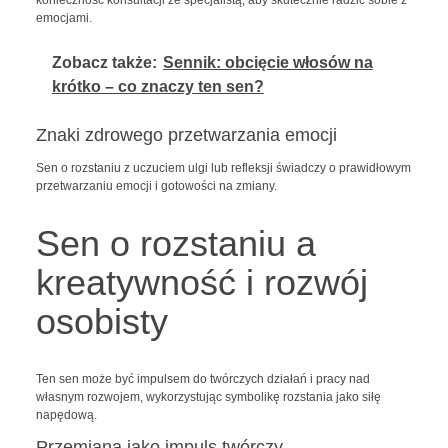
konieczność konsultacji ze specjalistą, aby skutecznie radzić sobie z
emocjami.
Zobacz także:
Sennik: obcięcie włosów na
krótko – co znaczy ten sen?
Znaki zdrowego przetwarzania emocji
Sen o rozstaniu z uczuciem ulgi lub refleksji świadczy o prawidłowym
przetwarzaniu emocji i gotowości na zmiany.
Sen o rozstaniu a
kreatywność i rozwój
osobisty
Ten sen może być impulsem do twórczych działań i pracy nad
własnym rozwojem, wykorzystując symbolikę rozstania jako siłę
napędową.
Przemiana jako impuls twórczy