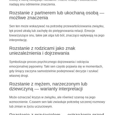
nadają snu odmienne znaczenia.
Rozstanie z partnerem lub ukochaną osobą —
możliwe znaczenia
Sen ten może wskazywać na potrzebę przewartościowania związku,
lęk przed utratą lub zachętę do pielęgnowania relacji. Emocje
towarzyszące snu, takie jak ulga lub ból, znacząco wpływają na jego
interpretację.
Rozstanie z rodzicami jako znak
uniezależnienia i dojrzewania
Symbolizuje proces psychicznego dojrzewania i odcięcia
emocjonalnej pępowiny. Taki sen często pojawia się w momentach,
gdy śniący zaczyna samodzielnie podejmować decyzje i szukać
własnej drogi.
Rozstanie z mężem, narzeczonym lub
dziewczyną — warianty interpretacji
Może oznaczać kryzys w związku, ale również szansę na jego
wzmocnienie. Czasem sen taki zwiastuje potrzebę szczerej rozmowy
lub zmian w życiu uczuciowym.
Rozstanie z przyjacielem — ostrzeżenie przed