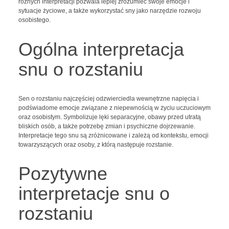
różnych interpretacji pozwala lepiej zrozumieć swoje emocje i
sytuacje życiowe, a także wykorzystać sny jako narzędzie rozwoju
osobistego.
Ogólna interpretacja
snu o rozstaniu
Sen o rozstaniu najczęściej odzwierciedla wewnętrzne napięcia i
podświadome emocje związane z niepewnością w życiu uczuciowym
oraz osobistym. Symbolizuje lęki separacyjne, obawy przed utratą
bliskich osób, a także potrzebę zmian i psychiczne dojrzewanie.
Interpretacje tego snu są zróżnicowane i zależą od kontekstu, emocji
towarzyszących oraz osoby, z którą następuje rozstanie.
Pozytywne
interpretacje snu o
rozstaniu