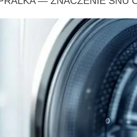
 PRALKA — ZNACZENIE SNU 