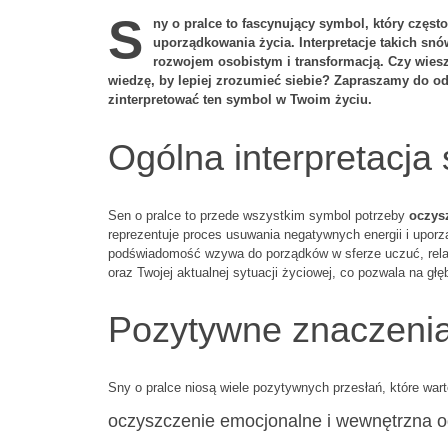
S
ny o pralce to fascynujący symbol, który częs
uporządkowania życia. Interpretacje takich sn
rozwojem osobistym i transformacją. Czy wiesz
wiedzę, by lepiej zrozumieć siebie? Zapraszamy do o
zinterpretować ten symbol w Twoim życiu.
Ogólna interpretacja 
Sen o pralce to przede wszystkim symbol potrzeby
oczys
reprezentuje proces usuwania negatywnych energii i upor
podświadomość wzywa do porządków w sferze uczuć, relacj
oraz Twojej aktualnej sytuacji życiowej, co pozwala na gł
Pozytywne znaczenia
Sny o pralce niosą wiele pozytywnych przesłań, które wa
oczyszczenie emocjonalne i wewnętrzna 