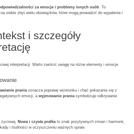
dpowiedzialności za emocje i problemy innych osób
. To
 na siebie zbyt wielu obowiązków, które mogą prowadzić do wypalenia i
tekst i szczegóły
retację
iwej interpretacji. Warto zwrócić uwagę na różne elementy i emocje
mowanie
awianie prania
oznacza poprawę wizerunku i chęć pokazania się z
negatywnych emocji, a
wyjmowanie prania
symbolizuje odkrywanie
ę życiową.
Nowa i czysta pralka
to znak pozytywnych zmian i harmonii,
okady i trudności w oczyszczeniu ważnych spraw.