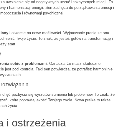
cza uwolnienie się od negatywnych uczuć i toksycznych relacji. To
 i harmonizacji energii. Sen zachęca do porządkowania emocji i
amopoczucia i równowagi psychicznej.
iany
i otwarcie na nowe możliwości. Wyjmowanie prania ze snu
dmienić Twoje życie. To znak, że jesteś gotów na transformację i
eży start.
e
zenia sobie z problemami
. Oznacza, że masz skuteczne
jest pod kontrolą. Taki sen potwierdza, że potrafisz harmonijnie
 wyzwaniach.
 rozwiązania
i chęć pozbycia się wyrzutów sumienia lub problemów. To znak, że
zań, które poprawią jakość Twojego życia. Nowa pralka to także
ach życia.
 i ostrzeżenia