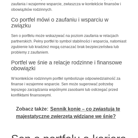
zaufania i wzajemne wsparcie, zwłaszcza w kontekście finansów i
obowiązków rodzinnych.
Co portfel mówi o zaufaniu i wsparciu w
związku
Sen o portfelu może wskazywać na poziom zaufania w relacjach
partnerskich. Pełny portfel to symbol stabilności i wsparcia, natomiast
zgubienie lub kradzież mogą oznaczać brak bezpieczeństwa lub
problemy z zaufaniem.
Portfel we śnie a relacje rodzinne i finansowe
obowiązki
W kontekście rodzinnym portfel symbolizuje odpowiedzialność za
finanse i wzajemne wsparcie. Sen może sugerować potrzebę
lepszego zarządzania wspólnymi zasobami lub ostrzegać przed
konfliktami finansowymi.
Zobacz także:
Sennik konie – co zwiastują te
majestatyczne zwierzęta widziane we śnie?