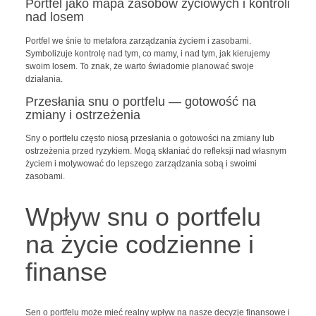
Portfel jako mapa zasobów życiowych i kontroli
nad losem
Portfel we śnie to metafora zarządzania życiem i zasobami.
Symbolizuje kontrolę nad tym, co mamy, i nad tym, jak kierujemy
swoim losem. To znak, że warto świadomie planować swoje
działania.
Przesłania snu o portfelu — gotowość na
zmiany i ostrzeżenia
Sny o portfelu często niosą przesłania o gotowości na zmiany lub
ostrzeżenia przed ryzykiem. Mogą skłaniać do refleksji nad własnym
życiem i motywować do lepszego zarządzania sobą i swoimi
zasobami.
Wpływ snu o portfelu
na życie codzienne i
finanse
Sen o portfelu może mieć realny wpływ na nasze decyzje finansowe i