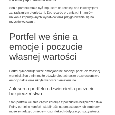
Sen o portfelu może być impulsem do refleksji nad inwestycjami i
zarządzaniem pieniędzmi. Zachęca do organizacji finansów,
unikania impulsywnych wydatków oraz przygotowania się na
przyszłe wyzwania.
Portfel we śnie a
emocje i poczucie
własnej wartości
Portfel symbolizuje także emocjonalne zasoby i poczucie własnej
wartości. Sen o nim może odzwierciedlać nasze bezpieczeństwo
emocjonalne oraz ukryte wartości niematerialne.
Jak sen o portfelu odzwierciedla poczucie
bezpieczeństwa
Stan portfela we śnie często koreluje z poczuciem bezpieczeństwa.
Pełny portfel to komfort i stabilność, natomiast pusty lub zgubiony
może świadczyć o niepewności i lękach dotyczących przyszłości.