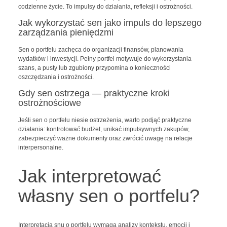
codzienne życie. To impulsy do działania, refleksji i ostrożności.
Jak wykorzystać sen jako impuls do lepszego
zarządzania pieniędzmi
Sen o portfelu zachęca do organizacji finansów, planowania
wydatków i inwestycji. Pełny portfel motywuje do wykorzystania
szans, a pusty lub zgubiony przypomina o konieczności
oszczędzania i ostrożności.
Gdy sen ostrzega — praktyczne kroki
ostrożnościowe
Jeśli sen o portfelu niesie ostrzeżenia, warto podjąć praktyczne
działania: kontrolować budżet, unikać impulsywnych zakupów,
zabezpieczyć ważne dokumenty oraz zwrócić uwagę na relacje
interpersonalne.
Jak interpretować
własny sen o portfelu?
Interpretacja snu o portfelu wymaga analizy kontekstu, emocji i