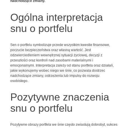
nadchodzące zmiany.
Ogólna interpretacja
snu o portfelu
Sen o portfelu symbolizuje przede wszystkim kwestie finansowe,
poczucie bezpieczeństwa oraz własną wartość. Jest
odzwierciedleniem wewnętrznej sytuacji życiowej, decyzji z
przeszłości oraz kontroli nad zasobami materialnymi i
emocjonalnymi. Interpretacja zależy od stanu portfela oraz działań,
jakie wykonujemy wobec niego we śnie, co pozwala dostrzec
nadchodzące zmiany, ostrzeżenia lub impulsy do rozwoju
osobistego.
Pozytywne znaczenia
snu o portfelu
Pozytywne obrazy portfela we śnie często zwiastują dobrobyt, sukces