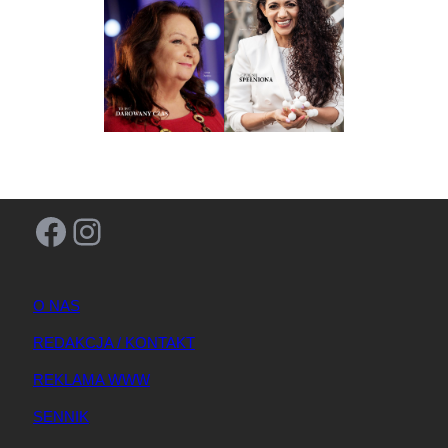
Facebook
Instagram
O NAS
REDAKCJA / KONTAKT
REKLAMA WWW
SENNIK