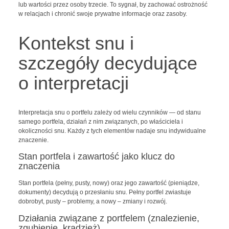
lub wartości przez osoby trzecie. To sygnał, by zachować ostrożność
w relacjach i chronić swoje prywatne informacje oraz zasoby.
Kontekst snu i
szczegóły decydujące
o interpretacji
Interpretacja snu o portfelu zależy od wielu czynników — od stanu
samego portfela, działań z nim związanych, po właściciela i
okoliczności snu. Każdy z tych elementów nadaje snu indywidualne
znaczenie.
Stan portfela i zawartość jako klucz do
znaczenia
Stan portfela (pełny, pusty, nowy) oraz jego zawartość (pieniądze,
dokumenty) decydują o przesłaniu snu. Pełny portfel zwiastuje
dobrobyt, pusty – problemy, a nowy – zmiany i rozwój.
Działania związane z portfelem (znalezienie,
zgubienie, kradzież)