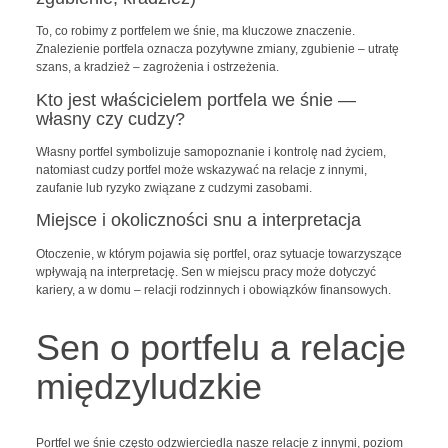
To, co robimy z portfelem we śnie, ma kluczowe znaczenie.
Znalezienie portfela oznacza pozytywne zmiany, zgubienie – utratę
szans, a kradzież – zagrożenia i ostrzeżenia.
Kto jest właścicielem portfela we śnie —
własny czy cudzy?
Własny portfel symbolizuje samopoznanie i kontrolę nad życiem,
natomiast cudzy portfel może wskazywać na relacje z innymi,
zaufanie lub ryzyko związane z cudzymi zasobami.
Miejsce i okoliczności snu a interpretacja
Otoczenie, w którym pojawia się portfel, oraz sytuacje towarzyszące
wpływają na interpretację. Sen w miejscu pracy może dotyczyć
kariery, a w domu – relacji rodzinnych i obowiązków finansowych.
Sen o portfelu a relacje
międzyludzkie
Portfel we śnie często odzwierciedla nasze relacje z innymi, poziom