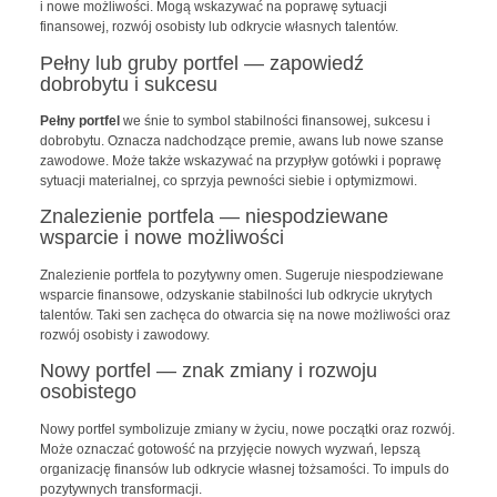
i nowe możliwości. Mogą wskazywać na poprawę sytuacji
finansowej, rozwój osobisty lub odkrycie własnych talentów.
Pełny lub gruby portfel — zapowiedź
dobrobytu i sukcesu
Pełny portfel
we śnie to symbol stabilności finansowej, sukcesu i
dobrobytu. Oznacza nadchodzące premie, awans lub nowe szanse
zawodowe. Może także wskazywać na przypływ gotówki i poprawę
sytuacji materialnej, co sprzyja pewności siebie i optymizmowi.
Znalezienie portfela — niespodziewane
wsparcie i nowe możliwości
Znalezienie portfela to pozytywny omen. Sugeruje niespodziewane
wsparcie finansowe, odzyskanie stabilności lub odkrycie ukrytych
talentów. Taki sen zachęca do otwarcia się na nowe możliwości oraz
rozwój osobisty i zawodowy.
Nowy portfel — znak zmiany i rozwoju
osobistego
Nowy portfel symbolizuje zmiany w życiu, nowe początki oraz rozwój.
Może oznaczać gotowość na przyjęcie nowych wyzwań, lepszą
organizację finansów lub odkrycie własnej tożsamości. To impuls do
pozytywnych transformacji.