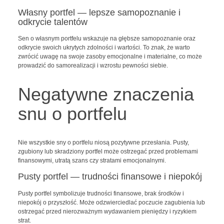
Własny portfel — lepsze samopoznanie i
odkrycie talentów
Sen o własnym portfelu wskazuje na głębsze samopoznanie oraz
odkrycie swoich ukrytych zdolności i wartości. To znak, że warto
zwrócić uwagę na swoje zasoby emocjonalne i materialne, co może
prowadzić do samorealizacji i wzrostu pewności siebie.
Negatywne znaczenia
snu o portfelu
Nie wszystkie sny o portfelu niosą pozytywne przesłania. Pusty,
zgubiony lub skradziony portfel może ostrzegać przed problemami
finansowymi, utratą szans czy stratami emocjonalnymi.
Pusty portfel — trudności finansowe i niepokój
Pusty portfel symbolizuje trudności finansowe, brak środków i
niepokój o przyszłość. Może odzwierciedlać poczucie zagubienia lub
ostrzegać przed nierozważnym wydawaniem pieniędzy i ryzykiem
strat.