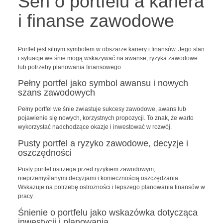
Sen o portfelu a kariera
i finanse zawodowe
Portfel jest silnym symbolem w obszarze kariery i finansów. Jego stan
i sytuacje we śnie mogą wskazywać na awanse, ryzyka zawodowe
lub potrzeby planowania finansowego.
Pełny portfel jako symbol awansu i nowych
szans zawodowych
Pełny portfel we śnie zwiastuje sukcesy zawodowe, awans lub
pojawienie się nowych, korzystnych propozycji. To znak, że warto
wykorzystać nadchodzące okazje i inwestować w rozwój.
Pusty portfel a ryzyko zawodowe, decyzje i
oszczędności
Pusty portfel ostrzega przed ryzykiem zawodowym,
nieprzemyślanymi decyzjami i koniecznością oszczędzania.
Wskazuje na potrzebę ostrożności i lepszego planowania finansów w
pracy.
Śnienie o portfelu jako wskazówka dotycząca
inwestycji i planowania