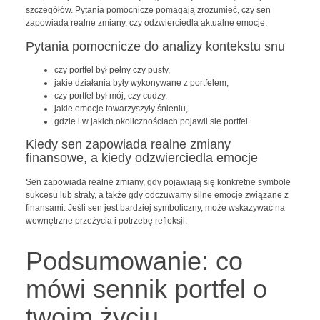
szczegółów. Pytania pomocnicze pomagają zrozumieć, czy sen
zapowiada realne zmiany, czy odzwierciedla aktualne emocje.
Pytania pomocnicze do analizy kontekstu snu
czy portfel był pełny czy pusty,
jakie działania były wykonywane z portfelem,
czy portfel był mój, czy cudzy,
jakie emocje towarzyszyły śnieniu,
gdzie i w jakich okolicznościach pojawił się portfel.
Kiedy sen zapowiada realne zmiany
finansowe, a kiedy odzwierciedla emocje
Sen zapowiada realne zmiany, gdy pojawiają się konkretne symbole
sukcesu lub straty, a także gdy odczuwamy silne emocje związane z
finansami. Jeśli sen jest bardziej symboliczny, może wskazywać na
wewnętrzne przeżycia i potrzebę refleksji.
Podsumowanie: co
mówi sennik portfel o
twoim życiu