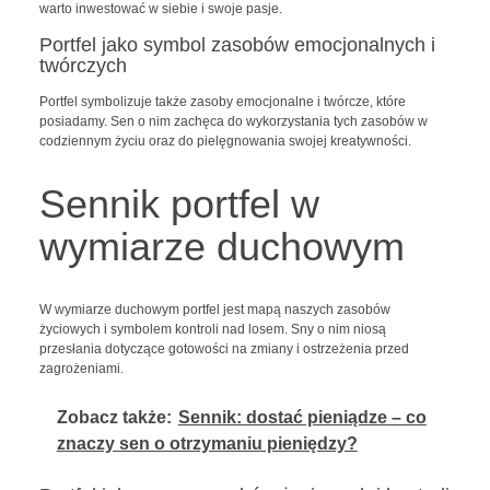
warto inwestować w siebie i swoje pasje.
Portfel jako symbol zasobów emocjonalnych i
twórczych
Portfel symbolizuje także zasoby emocjonalne i twórcze, które
posiadamy. Sen o nim zachęca do wykorzystania tych zasobów w
codziennym życiu oraz do pielęgnowania swojej kreatywności.
Sennik portfel w
wymiarze duchowym
W wymiarze duchowym portfel jest mapą naszych zasobów
życiowych i symbolem kontroli nad losem. Sny o nim niosą
przesłania dotyczące gotowości na zmiany i ostrzeżenia przed
zagrożeniami.
Zobacz także:
Sennik: dostać pieniądze – co
znaczy sen o otrzymaniu pieniędzy?