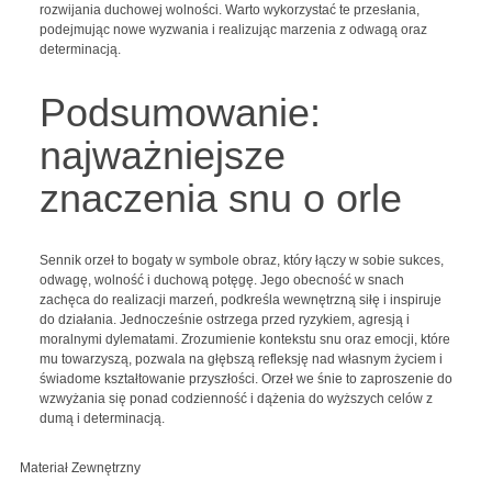
rozwijania duchowej wolności. Warto wykorzystać te przesłania,
podejmując nowe wyzwania i realizując marzenia z odwagą oraz
determinacją.
Podsumowanie:
najważniejsze
znaczenia snu o orle
Sennik orzeł to bogaty w symbole obraz, który łączy w sobie sukces,
odwagę, wolność i duchową potęgę. Jego obecność w snach
zachęca do realizacji marzeń, podkreśla wewnętrzną siłę i inspiruje
do działania. Jednocześnie ostrzega przed ryzykiem, agresją i
moralnymi dylematami. Zrozumienie kontekstu snu oraz emocji, które
mu towarzyszą, pozwala na głębszą refleksję nad własnym życiem i
świadome kształtowanie przyszłości. Orzeł we śnie to zaproszenie do
wzwyżania się ponad codzienność i dążenia do wyższych celów z
dumą i determinacją.
Materiał Zewnętrzny