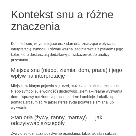
Kontekst snu a różne
znaczenia
Kontekst snu, w tym miejsce oraz stan orła, znacząco wpływa na
interpretację symbolu. Równie ważna jest interakcja z ptakiem i jego
kolor, które dostarczają dodatkowych wskazówek do analizy
przesłania.
Miejsce snu (niebo, ziemia, dom, praca) i jego
wpływ na interpretację
Miejsce, w którym pojawia się orzeł, może zmieniać znaczenie snu.
Niebo symbolizuje wolność i duchowość, ziemia – realne wyzwania,
dom – sprawy rodzinne, a praca – karierę i ambicje. Lokalizacja
pomaga zrozumieć, w jakiej sferze życia pojawi się zmiana lub
wyzwanie.
Stan orła (żywy, ranny, martwy) — jak
odczytywać szczegóły
Żywy orzeł oznacza pozytywne przesłania, takie jak siła i sukces.