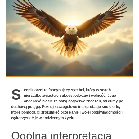
S
ennik orzeł to fascynujący symbol, który w snach
nierzadko zwiastuje sukces, odwagę i wolność. Jego
obecność niesie ze sobą bogactwo znaczeń, od dumy po
duchową potęgę. Poznaj szczegółowe interpretacje snu o orle,
które pomogą Ci zrozumieć przesłanie Twojej podświadomości i
wykorzystać je w codziennym życiu.
Ogólna interpretacja