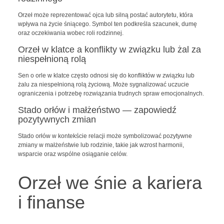
Orzeł może reprezentować ojca lub silną postać autorytetu, która
wpływa na życie śniącego. Symbol ten podkreśla szacunek, dumę
oraz oczekiwania wobec roli rodzinnej.
Orzeł w klatce a konflikty w związku lub żal za
niespełnioną rolą
Sen o orle w klatce często odnosi się do konfliktów w związku lub
żalu za niespełnioną rolą życiową. Może sygnalizować uczucie
ograniczenia i potrzebę rozwiązania trudnych spraw emocjonalnych.
Stado orłów i małżeństwo — zapowiedź
pozytywnych zmian
Stado orłów w kontekście relacji może symbolizować pozytywne
zmiany w małżeństwie lub rodzinie, takie jak wzrost harmonii,
wsparcie oraz wspólne osiąganie celów.
Orzeł we śnie a kariera
i finanse