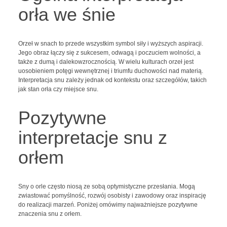
orła we śnie
Orzeł w snach to przede wszystkim symbol siły i wyższych aspiracji.
Jego obraz łączy się z sukcesem, odwagą i poczuciem wolności, a
także z dumą i dalekowzrocznością. W wielu kulturach orzeł jest
uosobieniem potęgi wewnętrznej i triumfu duchowości nad materią.
Interpretacja snu zależy jednak od kontekstu oraz szczegółów, takich
jak stan orła czy miejsce snu.
Pozytywne
interpretacje snu z
orłem
Sny o orle często niosą ze sobą optymistyczne przesłania. Mogą
zwiastować pomyślność, rozwój osobisty i zawodowy oraz inspirację
do realizacji marzeń. Poniżej omówimy najważniejsze pozytywne
znaczenia snu z orłem.