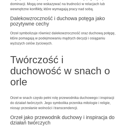
dominacji. Mogą one wskazywać na trudności w relacjach lub
wewnętrzne konflikty, które wymagają pracy nad sobą.
Dalekowzroczność i duchowa potęga jako
pozytywne cechy
Orzeł symbolizuje również dalekowzroczność oraz duchową potęgę,
które pomagają w podejmowaniu mądrych decyzji i osiąganiu
wyższych celów życiowych.
Twórczość i
duchowość w snach o
orle
Orzeł w snach często pełni rolę przewodnika duchowego i inspiracji
do działań twórczych. Jego symbolika przenika mitologie i religie,
niosąc przesłanie wolności i transcendencji.
Orzeł jako przewodnik duchowy i inspiracja do
działań twórczych