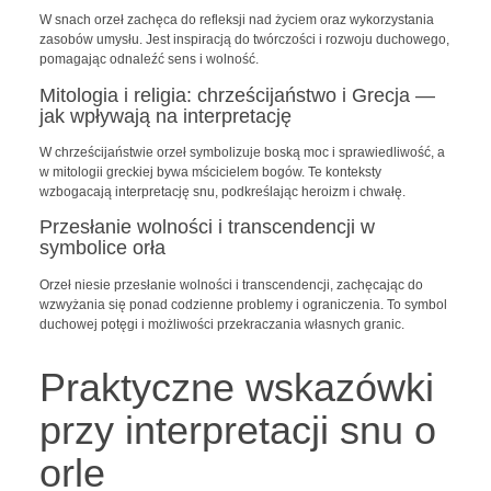
W snach orzeł zachęca do refleksji nad życiem oraz wykorzystania
zasobów umysłu. Jest inspiracją do twórczości i rozwoju duchowego,
pomagając odnaleźć sens i wolność.
Mitologia i religia: chrześcijaństwo i Grecja —
jak wpływają na interpretację
W chrześcijaństwie orzeł symbolizuje boską moc i sprawiedliwość, a
w mitologii greckiej bywa mścicielem bogów. Te konteksty
wzbogacają interpretację snu, podkreślając heroizm i chwałę.
Przesłanie wolności i transcendencji w
symbolice orła
Orzeł niesie przesłanie wolności i transcendencji, zachęcając do
wzwyżania się ponad codzienne problemy i ograniczenia. To symbol
duchowej potęgi i możliwości przekraczania własnych granic.
Praktyczne wskazówki
przy interpretacji snu o
orle