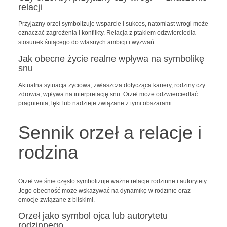
relacji
Przyjazny orzeł symbolizuje wsparcie i sukces, natomiast wrogi może
oznaczać zagrożenia i konflikty. Relacja z ptakiem odzwierciedla
stosunek śniącego do własnych ambicji i wyzwań.
Jak obecne życie realne wpływa na symbolikę
snu
Aktualna sytuacja życiowa, zwłaszcza dotycząca kariery, rodziny czy
zdrowia, wpływa na interpretację snu. Orzeł może odzwierciedlać
pragnienia, lęki lub nadzieje związane z tymi obszarami.
Sennik orzeł a relacje i
rodzina
Orzeł we śnie często symbolizuje ważne relacje rodzinne i autorytety.
Jego obecność może wskazywać na dynamikę w rodzinie oraz
emocje związane z bliskimi.
Orzeł jako symbol ojca lub autorytetu
rodzinnego