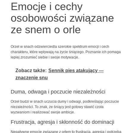
Emocje i cechy
osobowości związane
ze snem o orle
Orzeł w snach odzwierciedla szerokie spektrum emocji i cech
charakteru, które wpływają na życie śniącego. Poznanie ich pomaga
lepiej zrozumieć siebie i swoje motywacje.
Zobacz także:
Sennik pies atakujący —
znaczenie snu
Duma, odwaga i poczucie niezależności
Orzeł budzi w snach uczucia dumy i odwagi, podkreślając poczucie
niezależności. To znak, że śniący jest gotowy stawić czoła
wyzwaniom i realizować swoje ambicje.
Frustracja, agresja i skłonność do dominacji
Negatywne emocje związane z orłem to frustracja, agresja i potrzeba