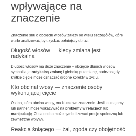
wpływające na
znaczenie
Znaczenie snu o obcięciu włosów zależy od wielu szczegółów, które
warto analizować, by uzyskać pełniejszy obraz.
Długość włosów — kiedy zmiana jest
radykalna
Długość włosów ma duże znaczenie – obcięcie długich włosów
symbolizuje
radykalną zmianę
i głęboką przemianę, podczas gdy
krótkie cięcie może oznaczać drobne korekty w życiu.
Kto obcinał włosy — znaczenie osoby
wykonującej cięcie
Osoba, która obcina włosy, ma kluczowe znaczenie. Jeśli to znajomy
lub partner, może wskazywać na
problemy w relacjach
lub
manipulację
. Obca osoba może symbolizować presję społeczną lub
zewnętrzne wpływy.
Reakcja śniącego — żal, zgoda czy obojętność