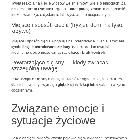
Twoja reakcja na cięcie włosów we śnie mówi wiele o emocjach. Żal
oznacza
utrata i smutek
, zgoda –
akceptację zmian
, a obojętność
może świadczyć o dystansie lub wycofaniu emocjonalnym.
Miejsce i sposób cięcia (fryzjer, dom, na łyso,
krzywo)
Miejsce i sposób cięcia wpływają na interpretację. Cięcie u fryzjera
symbolizuje
kontrolowane zmiany
, natomiast domowe lub
niechlujne cięcie może oznaczać
chaos i brak kontroli
.
Powtarzające się sny — kiedy zwracać
szczególną uwagę
Powtarzające się sny o obcięciu włosów sygnalizują, że temat jest
dla ciebie ważny i wymaga
głębokiej refleksji
lub działania w życiu
codziennym.
Związane emocje i
sytuacje życiowe
Sen o obcięciu włosów często pojawia się w okresach intensywnych