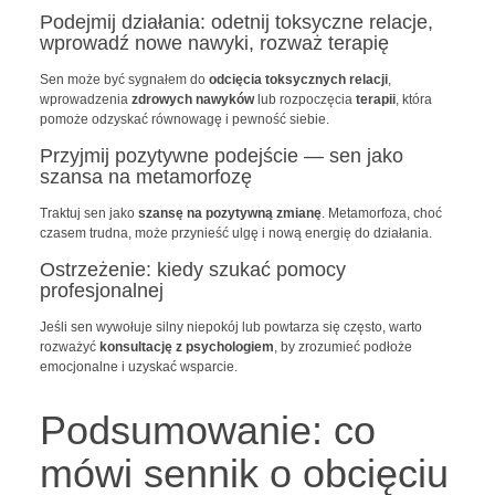
Podejmij działania: odetnij toksyczne relacje,
wprowadź nowe nawyki, rozważ terapię
Sen może być sygnałem do
odcięcia toksycznych relacji
,
wprowadzenia
zdrowych nawyków
lub rozpoczęcia
terapii
, która
pomoże odzyskać równowagę i pewność siebie.
Przyjmij pozytywne podejście — sen jako
szansa na metamorfozę
Traktuj sen jako
szansę na pozytywną zmianę
. Metamorfoza, choć
czasem trudna, może przynieść ulgę i nową energię do działania.
Ostrzeżenie: kiedy szukać pomocy
profesjonalnej
Jeśli sen wywołuje silny niepokój lub powtarza się często, warto
rozważyć
konsultację z psychologiem
, by zrozumieć podłoże
emocjonalne i uzyskać wsparcie.
Podsumowanie: co
mówi sennik o obcięciu