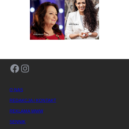
Facebook
Instagram
O NAS
REDAKCJA / KONTAKT
REKLAMA WWW
SENNIK