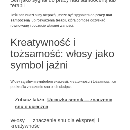
terapii
Jeśli sen budzi silny niepokój, może być sygnałem do
pracy nad
samooceną
lub rozważenia
terapii
, która pomoże odzyskać
równowagę i poczucie własnej wartości.
Kreatywność i
tożsamość: włosy jako
symbol jaźni
Włosy są silnym symbolem ekspresji, kreatywności i tożsamości, co
podkreśla znaczenie snu o ich obcięciu.
Zobacz także:
Ucieczka sennik — znaczenie
snu o ucieczce
Włosy — znaczenie snu dla ekspresji i
kreatywności