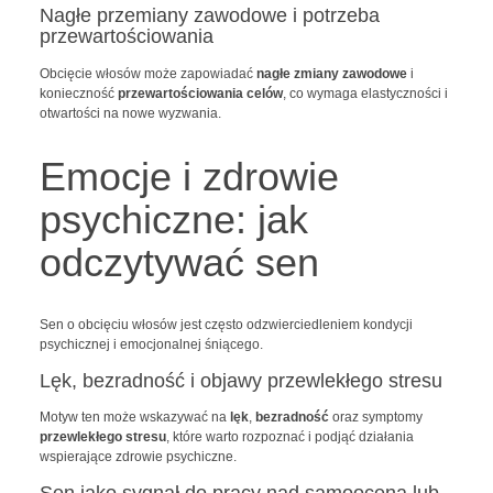
Nagłe przemiany zawodowe i potrzeba
przewartościowania
Obcięcie włosów może zapowiadać
nagłe zmiany zawodowe
i
konieczność
przewartościowania celów
, co wymaga elastyczności i
otwartości na nowe wyzwania.
Emocje i zdrowie
psychiczne: jak
odczytywać sen
Sen o obcięciu włosów jest często odzwierciedleniem kondycji
psychicznej i emocjonalnej śniącego.
Lęk, bezradność i objawy przewlekłego stresu
Motyw ten może wskazywać na
lęk
,
bezradność
oraz symptomy
przewlekłego stresu
, które warto rozpoznać i podjąć działania
wspierające zdrowie psychiczne.
Sen jako sygnał do pracy nad samooceną lub