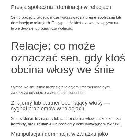
Presja społeczna i dominacja w relacjach
Sen o obcięciu włosów może wskazywać na
presję społeczną
lub
dominację w relacjach
. To sygnał, że ktoś z zewnątrz wpływa na
twoje decyzje lub ogranicza wolność.
Relacje: co może
oznaczać sen, gdy ktoś
obcina włosy we śnie
Symbolika snu silnie łączy się z relacjami interpersonalnymi,
zwłaszcza gdy cięcie wykonuje bliska osoba.
Znajomy lub partner obcinający włosy —
sygnał problemów w relacjach
Sen, w którym to znajomy lub partner obcina włosy, może oznaczać
konflikty
,
brak zaufania
lub
problemy komunikacyjne
w związku.
Manipulacja i dominacja w związku jako