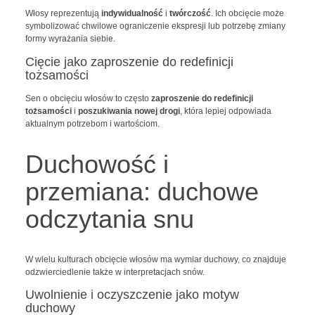
Włosy reprezentują
indywidualność
i
twórczość
. Ich obcięcie może
symbolizować chwilowe ograniczenie ekspresji lub potrzebę zmiany
formy wyrażania siebie.
Cięcie jako zaproszenie do redefinicji
tożsamości
Sen o obcięciu włosów to często
zaproszenie do redefinicji
tożsamości
i
poszukiwania nowej drogi
, która lepiej odpowiada
aktualnym potrzebom i wartościom.
Duchowość i
przemiana: duchowe
odczytania snu
W wielu kulturach obcięcie włosów ma wymiar duchowy, co znajduje
odzwierciedlenie także w interpretacjach snów.
Uwolnienie i oczyszczenie jako motyw
duchowy