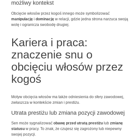
możliwy kontekst
Obcięcie włosów przez kogoś innego może symbolizować
manipulację
i
dominację
w relacji, gdzie jedna strona narzuca swoją
wolę i ogranicza swobodę drugiej.
Kariera i praca:
znaczenie snu o
obcięciu włosów przez
kogoś
Motyw obcięcia włosów ma także odniesienia do sfery zawodowej,
zwłaszcza w kontekście zmian i prestiżu.
Utrata prestiżu lub zmiana pozycji zawodowej
Sen może sygnalizować
obawę przed utratą prestiżu
lub
zmianę
statusu
w pracy. To znak, że czujesz się zagrożony lub niepewny
swojej pozycji.