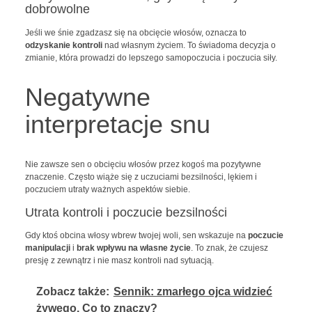
dobrowolne
Jeśli we śnie zgadzasz się na obcięcie włosów, oznacza to
odzyskanie kontroli
nad własnym życiem. To świadoma decyzja o
zmianie, która prowadzi do lepszego samopoczucia i poczucia siły.
Negatywne
interpretacje snu
Nie zawsze sen o obcięciu włosów przez kogoś ma pozytywne
znaczenie. Często wiąże się z uczuciami bezsilności, lękiem i
poczuciem utraty ważnych aspektów siebie.
Utrata kontroli i poczucie bezsilności
Gdy ktoś obcina włosy wbrew twojej woli, sen wskazuje na
poczucie
manipulacji
i
brak wpływu na własne życie
. To znak, że czujesz
presję z zewnątrz i nie masz kontroli nad sytuacją.
Zobacz także:
Sennik: zmarłego ojca widzieć
żywego. Co to znaczy?